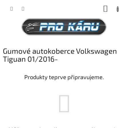
Přejít
NÁKUP
na
obsah
KOŠÍK
Gumové autokoberce Volkswagen
Tiguan 01/2016-
Produkty teprve připravujeme.