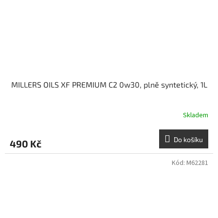
MILLERS OILS XF PREMIUM C2 0w30, plně syntetický, 1L
Skladem
Do košíku
490 Kč
Kód:
M62281