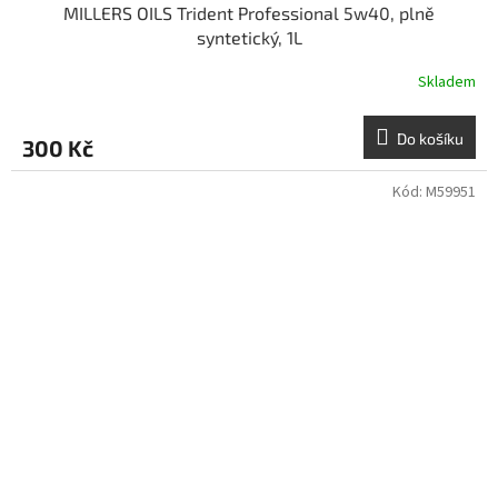
MILLERS OILS Trident Professional 5w40, plně
syntetický, 1L
Skladem
Do košíku
300 Kč
Kód:
M59951