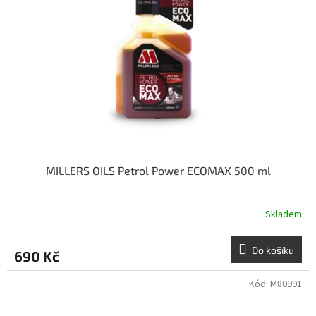
MILLERS OILS Petrol Power ECOMAX 500 ml
Skladem
Do košíku
690 Kč
Kód:
M80991