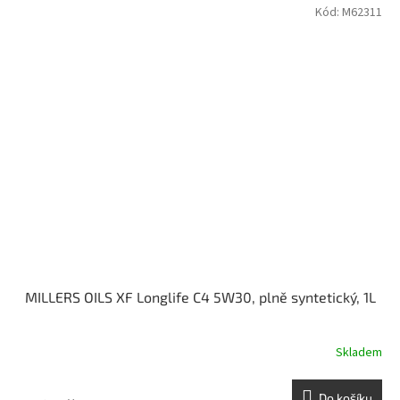
Kód:
M62311
MILLERS OILS XF Longlife C4 5W30, plně syntetický, 1L
Skladem
Do košíku