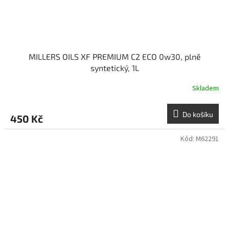
MILLERS OILS XF PREMIUM C2 ECO 0w30, plně
syntetický, 1L
Skladem
Do košíku
450 Kč
Kód:
M62291