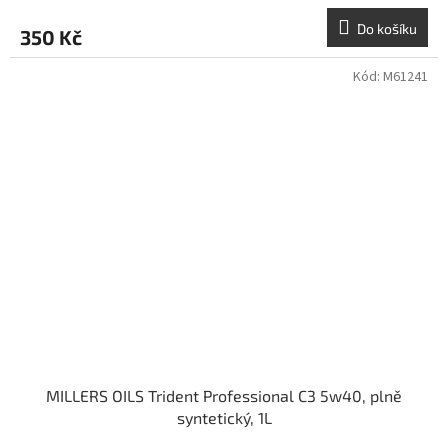
Do košíku
350 Kč
Kód:
M61241
MILLERS OILS Trident Professional C3 5w40, plně
syntetický, 1L