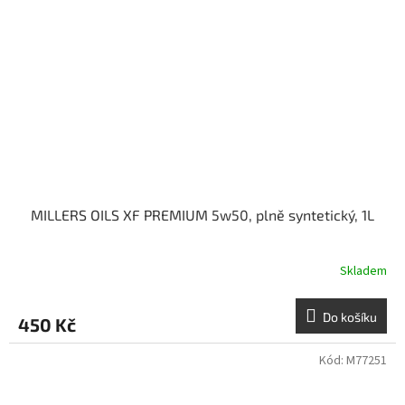
MILLERS OILS XF PREMIUM 5w50, plně syntetický, 1L
Skladem
Do košíku
450 Kč
Kód:
M77251