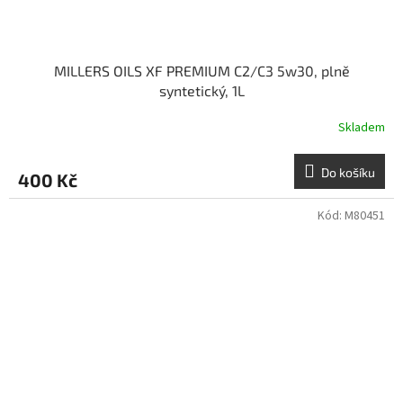
MILLERS OILS XF PREMIUM C2/C3 5w30, plně
syntetický, 1L
Skladem
Do košíku
400 Kč
Kód:
M80451