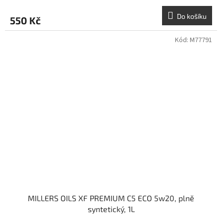
Do košíku
550 Kč
Kód:
M77791
MILLERS OILS XF PREMIUM C5 ECO 5w20, plně
syntetický, 1L