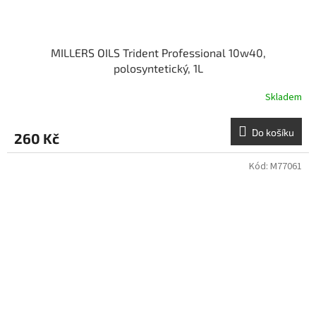
MILLERS OILS Trident Professional 10w40,
polosyntetický, 1L
Skladem
Do košíku
260 Kč
Kód:
M77061