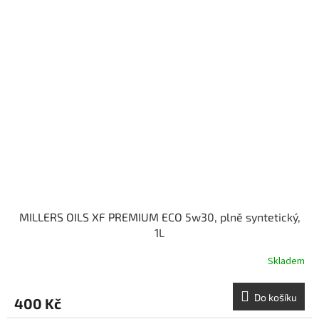
MILLERS OILS XF PREMIUM ECO 5w30, plně syntetický,
1L
Skladem
Do košíku
400 Kč