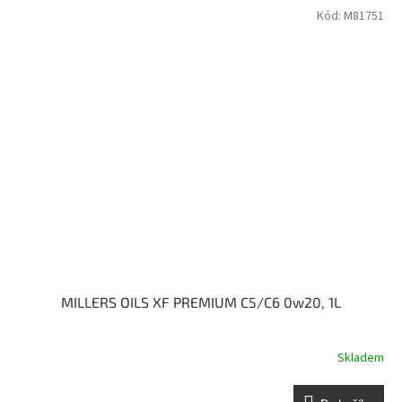
Kód:
M81751
MILLERS OILS XF PREMIUM C5/C6 0w20, 1L
Skladem