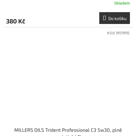
Skladem
Do košíku
380 Kč
Kód:
M59991
MILLERS OILS Trident Professional C3 5w30, plně