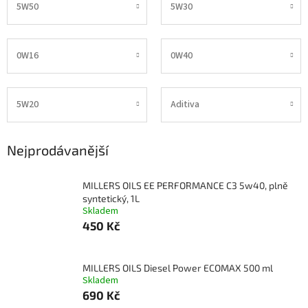
5W50
5W30
0W16
0W40
5W20
Aditiva
Nejprodávanější
MILLERS OILS EE PERFORMANCE C3 5w40, plně
syntetický, 1L
Skladem
450 Kč
MILLERS OILS Diesel Power ECOMAX 500 ml
Skladem
690 Kč