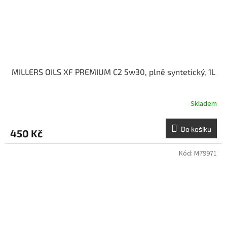
MILLERS OILS XF PREMIUM C2 5w30, plně syntetický, 1L
Skladem
Do košíku
450 Kč
Kód:
M79971