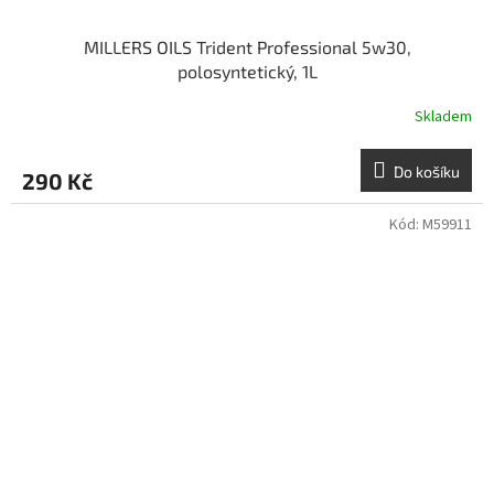
MILLERS OILS Trident Professional 5w30,
polosyntetický, 1L
Skladem
Do košíku
290 Kč
Kód:
M59911