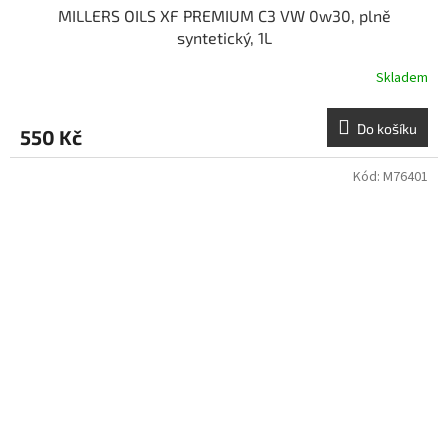
MILLERS OILS XF PREMIUM C3 VW 0w30, plně
syntetický, 1L
Skladem
Do košíku
550 Kč
Kód:
M76401