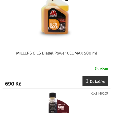
MILLERS OILS Diesel Power ECOMAX 500 ml
Skladem
Do košíku
690 Kč
Kód:
M6205