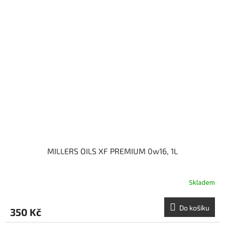
MILLERS OILS XF PREMIUM 0w16, 1L
Skladem
Do košíku
350 Kč