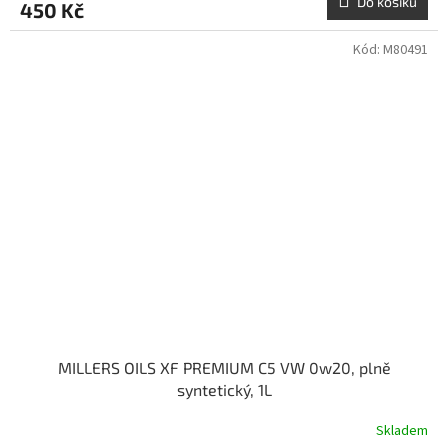
Do košíku
450 Kč
Kód:
M80491
MILLERS OILS XF PREMIUM C5 VW 0w20, plně
syntetický, 1L
Skladem