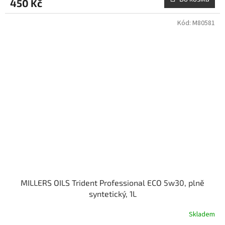
450 Kč
Kód:
M80581
MILLERS OILS Trident Professional ECO 5w30, plně
syntetický, 1L
Skladem