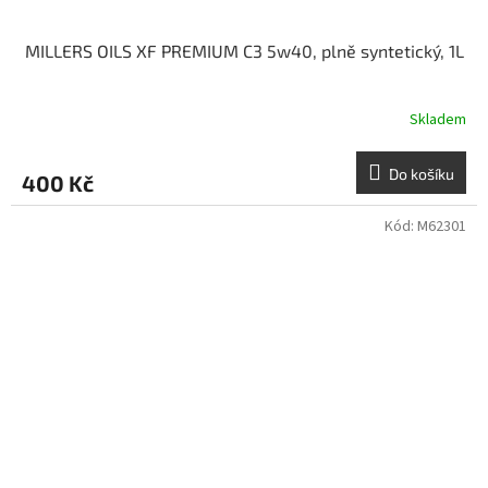
MILLERS OILS XF PREMIUM C3 5w40, plně syntetický, 1L
Skladem
Do košíku
400 Kč
Kód:
M62301