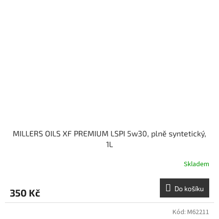
MILLERS OILS XF PREMIUM LSPI 5w30, plně syntetický,
1L
Skladem
Do košíku
350 Kč
Kód:
M62211