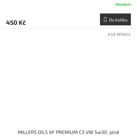
Skladem
Do košíku
450 Kč
Kód:
M58621
MILLERS OILS XF PREMIUM C3 VW 5w30, plně