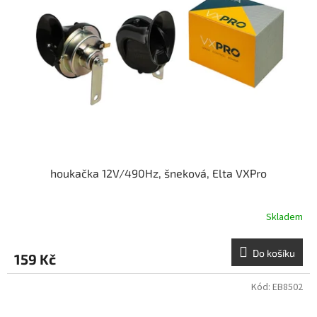
houkačka 12V/490Hz, šneková, Elta VXPro
Skladem
Do košíku
159 Kč
Kód:
EB8502