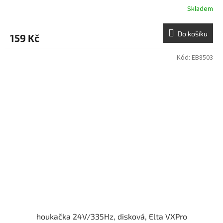
Skladem
Do košíku
159 Kč
Kód:
EB8503
houkačka 24V/335Hz, disková, Elta VXPro