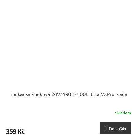
houkačka šneková 24V/490H-400L, Elta VXPro, sada
Skladem
Do košíku
359 Kč