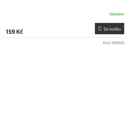
Skladem
Do košíku
159 Kč
Kód:
EB8500