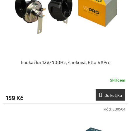
houkačka 12V/400Hz, šneková, Elta VXPro
Skladem
Do košíku
159 Kč
Kód:
EB8504