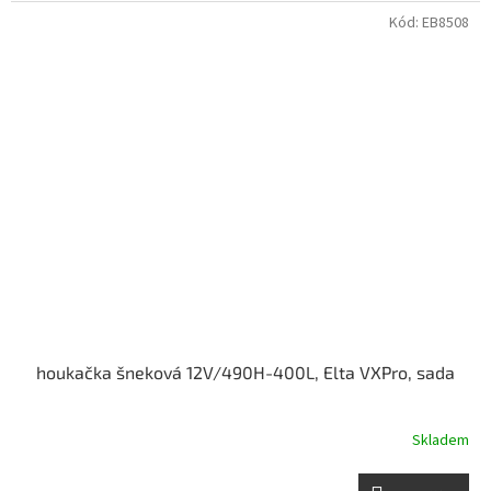
Kód:
EB8508
houkačka šneková 12V/490H-400L, Elta VXPro, sada
Skladem