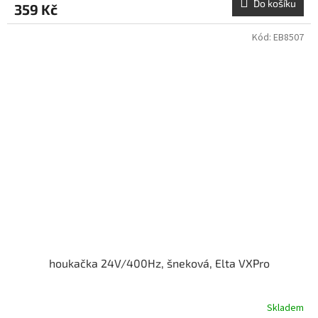
Do košíku
359 Kč
Kód:
EB8507
houkačka 24V/400Hz, šneková, Elta VXPro
Skladem