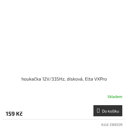
houkačka 12V/335Hz, disková, Elta VXPro
Skladem
Do košíku
159 Kč
Kód:
EB8509