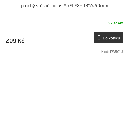
plochý stěrač Lucas AirFLEX+ 18"/450mm
Skladem
Do košíku
209 Kč
Kód:
EW5013