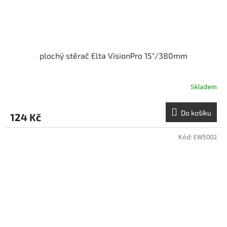
plochý stěrač Elta VisionPro 15"/380mm
Skladem
Do košíku
124 Kč
Kód:
EW5002