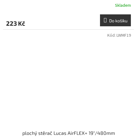
Skladem
Do košíku
223 Kč
Kód:
LWMF19
plochý stěrač Lucas AirFLEX+ 19"/480mm