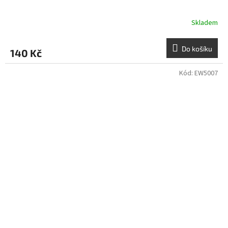
Skladem
Do košíku
140 Kč
Kód:
EW5007