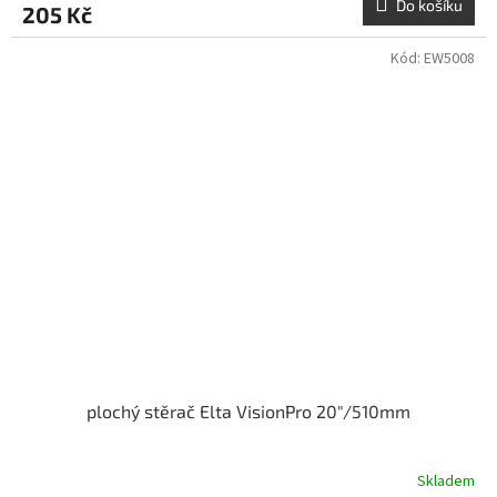
Do košíku
205 Kč
Kód:
EW5008
plochý stěrač Elta VisionPro 20"/510mm
Skladem