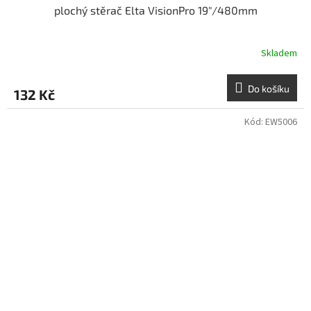
plochý stěrač Elta VisionPro 19"/480mm
Skladem
Do košíku
132 Kč
Kód:
EW5006