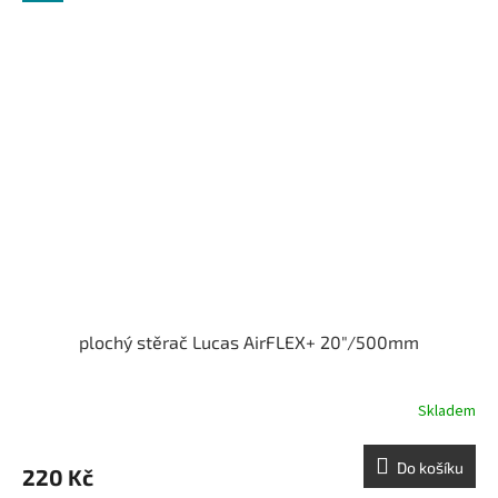
plochý stěrač Lucas AirFLEX+ 20"/500mm
Skladem
Do košíku
220 Kč