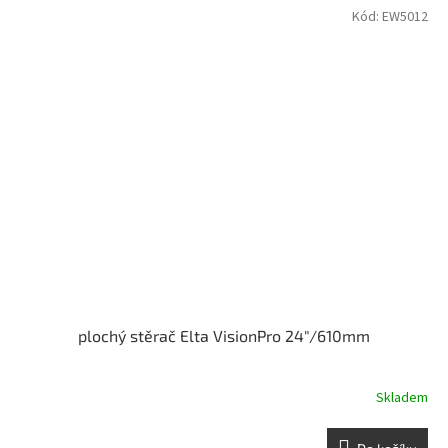
Kód:
EW5012
plochý stěrač Elta VisionPro 24"/610mm
Skladem