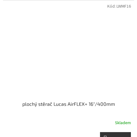
Kód:
LWMF16
plochý stěrač Lucas AirFLEX+ 16"/400mm
Skladem