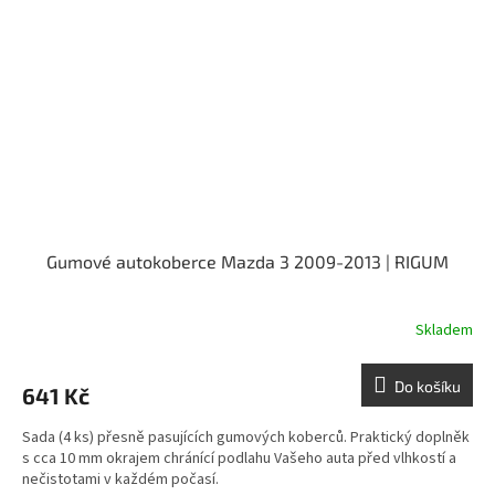
Gumové autokoberce Mazda 3 2009-2013 | RIGUM
Skladem
Do košíku
641 Kč
Sada (4 ks) přesně pasujících gumových koberců. Praktický doplněk
s cca 10 mm okrajem chránící podlahu Vašeho auta před vlhkostí a
nečistotami v každém počasí.