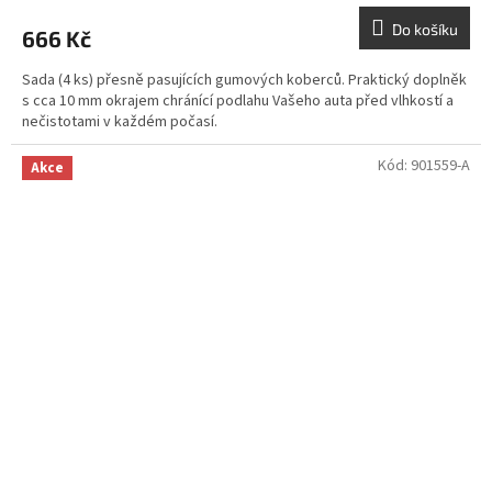
Do košíku
666 Kč
Sada (4 ks) přesně pasujících gumových koberců. Praktický doplněk
s cca 10 mm okrajem chránící podlahu Vašeho auta před vlhkostí a
nečistotami v každém počasí.
Kód:
901559-A
Akce