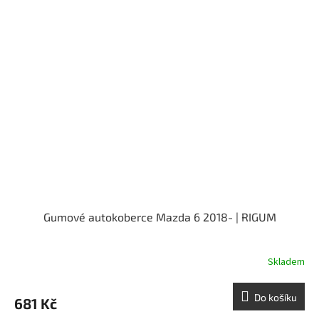
Gumové autokoberce Mazda 6 2018- | RIGUM
Skladem
Do košíku
681 Kč