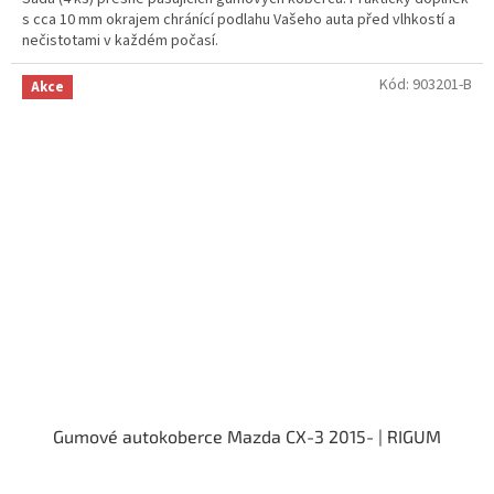
s cca 10 mm okrajem chránící podlahu Vašeho auta před vlhkostí a
nečistotami v každém počasí.
Kód:
903201-B
Akce
Gumové autokoberce Mazda CX-3 2015- | RIGUM