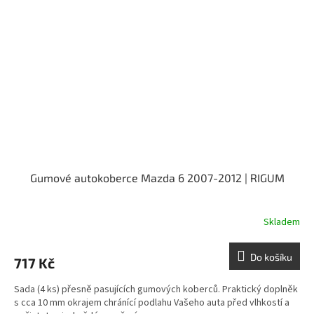
Gumové autokoberce Mazda 6 2007-2012 | RIGUM
Skladem
Do košíku
717 Kč
Sada (4 ks) přesně pasujících gumových koberců. Praktický doplněk
s cca 10 mm okrajem chránící podlahu Vašeho auta před vlhkostí a