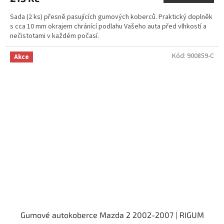
Sada (2 ks) přesně pasujících gumových koberců. Praktický doplněk
s cca 10 mm okrajem chránící podlahu Vašeho auta před vlhkostí a
nečistotami v každém počasí.
Kód:
900859-C
Akce
Gumové autokoberce Mazda 2 2002-2007 | RIGUM