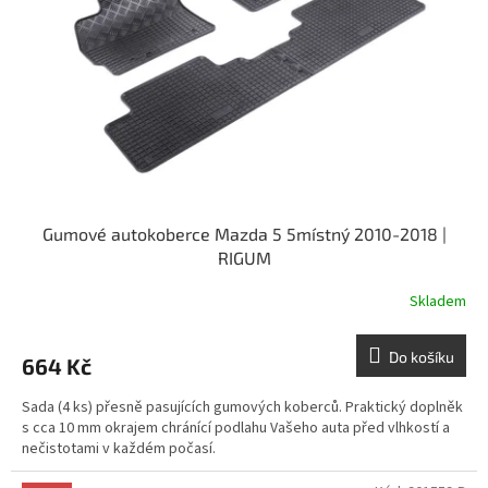
Gumové autokoberce Mazda 5 5místný 2010-2018 |
RIGUM
Skladem
Do košíku
664 Kč
Sada (4 ks) přesně pasujících gumových koberců. Praktický doplněk
s cca 10 mm okrajem chránící podlahu Vašeho auta před vlhkostí a
nečistotami v každém počasí.