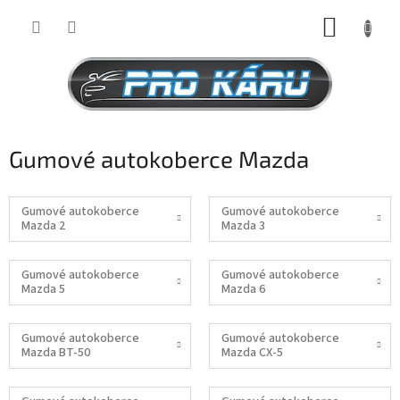
Přejít
NÁKUP
na
obsah
KOŠÍK
Gumové autokoberce Mazda
Gumové autokoberce
Gumové autokoberce
Mazda 2
Mazda 3
Gumové autokoberce
Gumové autokoberce
Mazda 5
Mazda 6
Gumové autokoberce
Gumové autokoberce
Mazda BT-50
Mazda CX-5