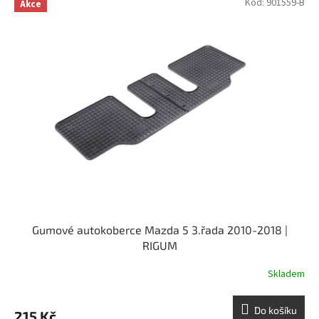
Kód:
901559-B
Akce
Gumové autokoberce Mazda 5 3.řada 2010-2018 |
RIGUM
Skladem
Do košíku
215 Kč