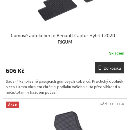
Gumové autokoberce Renault Captur Hybrid 2020- |
RIGUM
Skladem
Do košíku
606 Kč
Sada (4 ks) přesně pasujících gumových koberců. Praktický doplněk
s cca 10 mm okrajem chránící podlahu Vašeho auta před vlhkostí a
nečistotami v každém počasí.
Kód:
905311-A
Akce