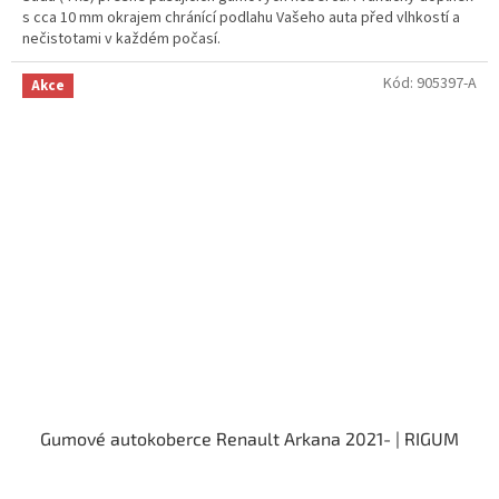
s cca 10 mm okrajem chránící podlahu Vašeho auta před vlhkostí a
nečistotami v každém počasí.
Kód:
905397-A
Akce
Gumové autokoberce Renault Arkana 2021- | RIGUM