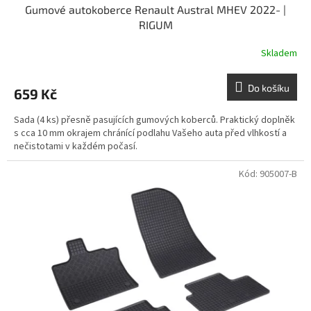
Gumové autokoberce Renault Austral MHEV 2022- |
RIGUM
Skladem
Do košíku
659 Kč
Sada (4 ks) přesně pasujících gumových koberců. Praktický doplněk
s cca 10 mm okrajem chránící podlahu Vašeho auta před vlhkostí a
nečistotami v každém počasí.
Kód:
905007-B