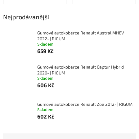
Nejprodávanější
Gumové autokoberce Renault Austral MHEV
2022- | RIGUM
Skladem
659 Kč
Gumové autokoberce Renault Captur Hybrid
2020- | RIGUM
Skladem
606 Kč
Gumové autokoberce Renault Zoe 2012- | RIGUM
Skladem
602 Kč
Ř