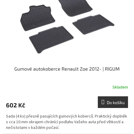
Gumové autokoberce Renault Zoe 2012- | RIGUM
Skladem
Do košíku
602 Kč
Sada (4 ks) přesně pasujících gumových koberců. Praktický doplněk
s cca 10 mm okrajem chránící podlahu Vašeho auta před vlhkostí a
nečistotami v každém počasí.