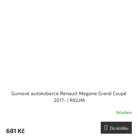
Gumové autokoberce Renault Megane Grand Coupé
2017- | RIGUM
Skladem
Do košíku
681 Kč