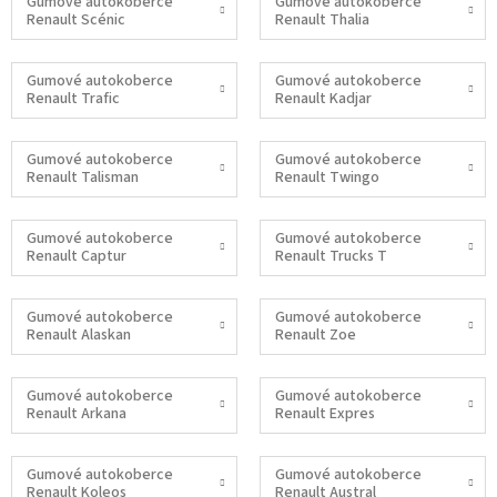
Gumové autokoberce
Gumové autokoberce
Renault Scénic
Renault Thalia
Gumové autokoberce
Gumové autokoberce
Renault Trafic
Renault Kadjar
Gumové autokoberce
Gumové autokoberce
Renault Talisman
Renault Twingo
Gumové autokoberce
Gumové autokoberce
Renault Captur
Renault Trucks T
Gumové autokoberce
Gumové autokoberce
Renault Alaskan
Renault Zoe
Gumové autokoberce
Gumové autokoberce
Renault Arkana
Renault Expres
Gumové autokoberce
Gumové autokoberce
Renault Koleos
Renault Austral