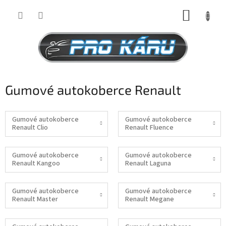
Přejít
NÁKUP
na
obsah
KOŠÍK
Gumové autokoberce Renault
Gumové autokoberce
Gumové autokoberce
Renault Clio
Renault Fluence
Gumové autokoberce
Gumové autokoberce
Renault Kangoo
Renault Laguna
Gumové autokoberce
Gumové autokoberce
Renault Master
Renault Megane