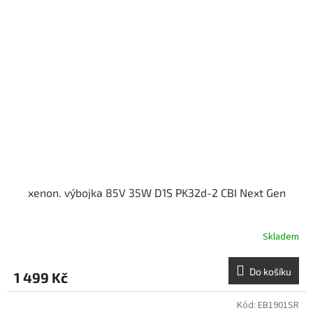
xenon. výbojka 85V 35W D1S PK32d-2 CBI Next Gen
Skladem
Do košíku
1 499 Kč
Kód:
EB1901SR