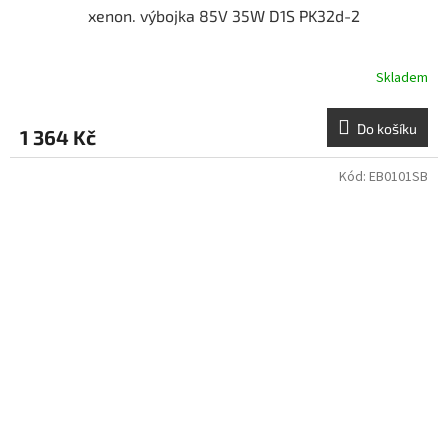
xenon. výbojka 85V 35W D1S PK32d-2
Skladem
Do košíku
1 364 Kč
Kód:
EB0101SB