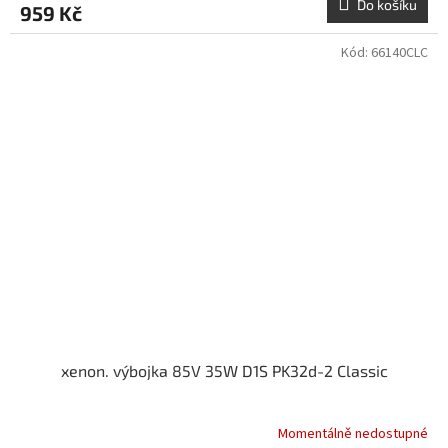
Do košíku
959 Kč
Kód:
66140CLC
xenon. výbojka 85V 35W D1S PK32d-2 Classic
Momentálně nedostupné