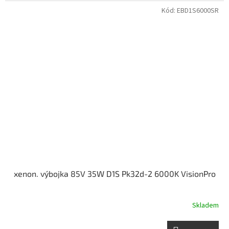
Kód:
EBD1S6000SR
xenon. výbojka 85V 35W D1S Pk32d-2 6000K VisionPro
Skladem