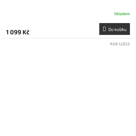
Skladem
Do košíku
1 099 Kč
Kód:
LLD1S