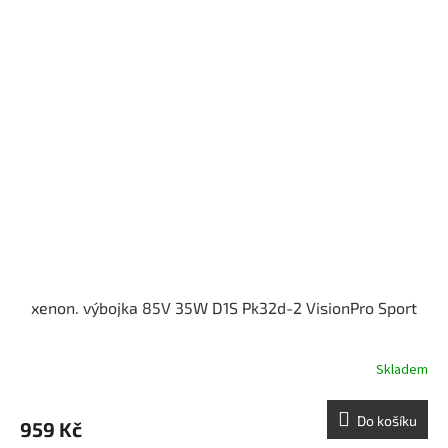
xenon. výbojka 85V 35W D1S Pk32d-2 VisionPro Sport
Skladem
Do košíku
959 Kč