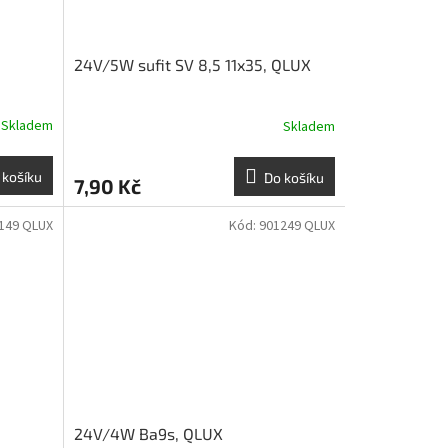
24V/5W sufit SV 8,5 11x35, QLUX
Skladem
Skladem
 košíku
Do košíku
7,90 Kč
149 QLUX
Kód:
901249 QLUX
24V/4W Ba9s, QLUX