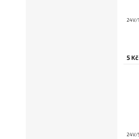
24V/1
5 Kč
24V/