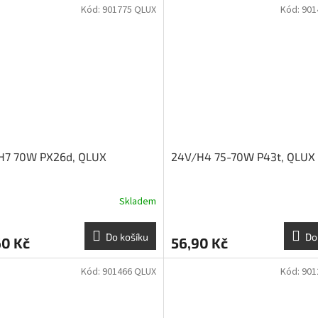
Kód:
901775 QLUX
Kód:
901
H7 70W PX26d, QLUX
24V/H4 75-70W P43t, QLUX
Skladem
Do košíku
Do
60 Kč
56,90 Kč
Kód:
901466 QLUX
Kód:
901