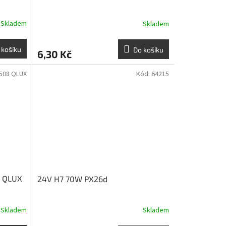
Skladem
Skladem
 košíku
Do košíku
6,30 Kč
508 QLUX
Kód:
64215
, QLUX
24V H7 70W PX26d
Skladem
Skladem