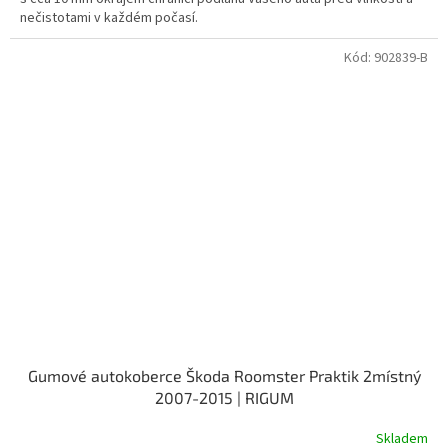
nečistotami v každém počasí.
Kód:
902839-B
Gumové autokoberce Škoda Roomster Praktik 2místný
2007-2015 | RIGUM
Skladem