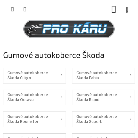
Přejít
NÁKUP
na
obsah
KOŠÍK
Gumové autokoberce Škoda
Gumové autokoberce
Gumové autokoberce
Škoda Citigo
Škoda Fabia
Gumové autokoberce
Gumové autokoberce
Škoda Octavia
Škoda Rapid
Gumové autokoberce
Gumové autokoberce
Škoda Roomster
Škoda Superb