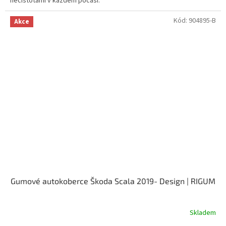
nečistotami v každém počasí.
Kód:
904895-B
Akce
Gumové autokoberce Škoda Scala 2019- Design | RIGUM
Skladem