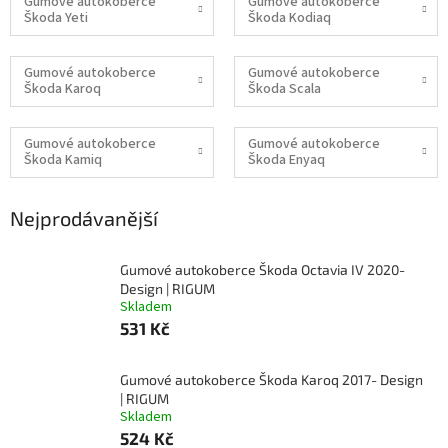
Gumové autokoberce
Gumové autokoberce
Škoda Yeti
Škoda Kodiaq
Gumové autokoberce
Gumové autokoberce
Škoda Karoq
Škoda Scala
Gumové autokoberce
Gumové autokoberce
Škoda Kamiq
Škoda Enyaq
Nejprodávanější
Gumové autokoberce Škoda Octavia IV 2020-
Design | RIGUM
Skladem
531 Kč
Gumové autokoberce Škoda Karoq 2017- Design
| RIGUM
Skladem
524 Kč