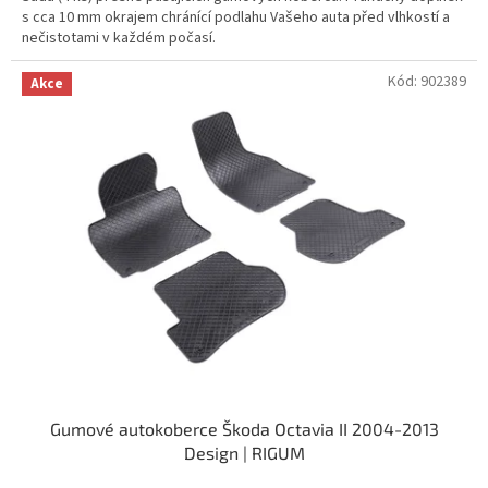
s cca 10 mm okrajem chránící podlahu Vašeho auta před vlhkostí a
nečistotami v každém počasí.
Kód:
902389
Akce
Gumové autokoberce Škoda Octavia II 2004-2013
Design | RIGUM