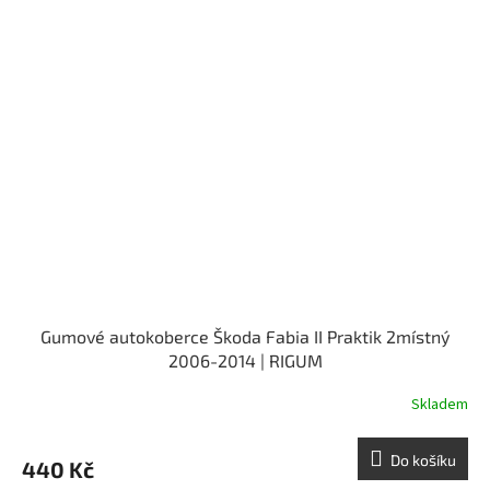
Gumové autokoberce Škoda Fabia II Praktik 2místný
2006-2014 | RIGUM
Skladem
Do košíku
440 Kč