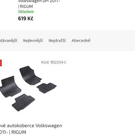
Volkswagen UP! 2011-
| RIGUM
Skladem
619 Kč
dávanější
Nejlevnější
Nejdražší
Abecedně
Kód:
902334-C
vé autokoberce Volkswagen
011- | RIGUM