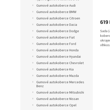
ů
Gumové autokoberce Audi
Gumové autokoberce BMW
Gumové autokoberce Citroen
619 
Gumové autokoberce Dacia
Sada (
Gumové autokoberce Dodge
koberc
Gumové autokoberce Fiat
okraje
Gumové autokoberce Ford
vlhkos
Gumové autokoberce Honda
Gumové autokoberce Hyundai
Gumové autokoberce Chevrolet
Gumové autokoberce Kia
Gumové autokoberce Mazda
Gumové autokoberce Mercedes
Benz
Gumové autokoberce Mitsubishi
Gumové autokoberce Nissan
Gumové autokoberce Opel