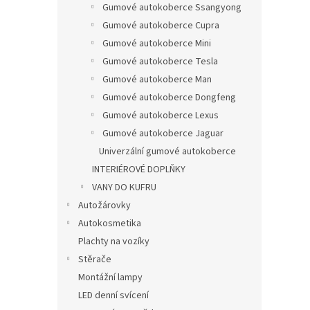
Gumové autokoberce Ssangyong
Gumové autokoberce Cupra
Gumové autokoberce Mini
Gumové autokoberce Tesla
Gumové autokoberce Man
Gumové autokoberce Dongfeng
Gumové autokoberce Lexus
Gumové autokoberce Jaguar
Univerzální gumové autokoberce
INTERIÉROVÉ DOPLŇKY
VANY DO KUFRU
Autožárovky
Autokosmetika
Plachty na vozíky
Stěrače
Montážní lampy
LED denní svícení