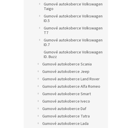
Gumové autokoberce Volkswagen
Taigo
Gumové autokoberce Volkswagen
ID.5
Gumové autokoberce Volkswagen
T7
Gumové autokoberce Volkswagen
ID.7
Gumové autokoberce Volkswagen
ID. Buzz
Gumové autokoberce Scania
Gumové autokoberce Jeep
Gumové autokoberce Land Rover
Gumové autokoberce Alfa Romeo
Gumové autokoberce Smart
Gumové autokoberce Iveco
Gumové autokoberce Daf
Gumové autokoberce Tatra
Gumové autokoberce Lada