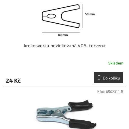
krokosvorka pozinkovaná 40A, červená
Skladem
Do košíku
24 Kč
Kód:
8502311 B