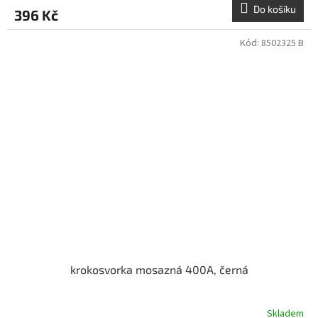
Do košíku
396 Kč
Kód:
8502325 B
krokosvorka mosazná 400A, černá
Skladem