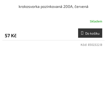
krokosvorka pozinkovaná 200A, červená
Skladem
Do košíku
57 Kč
Kód:
8502322 B