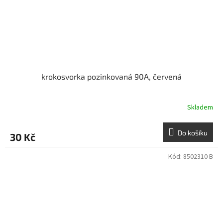
krokosvorka pozinkovaná 90A, červená
Skladem
Do košíku
30 Kč
Kód:
8502310 B