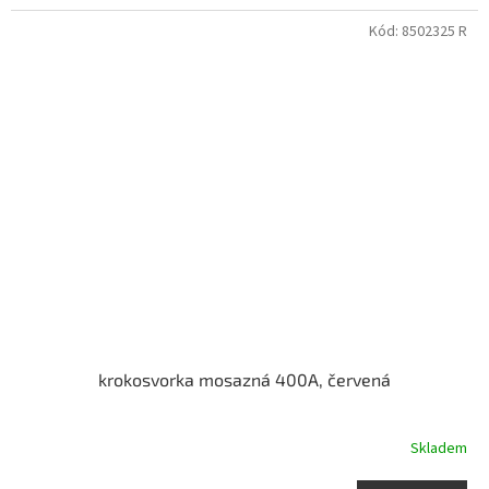
Kód:
8502325 R
krokosvorka mosazná 400A, červená
Skladem