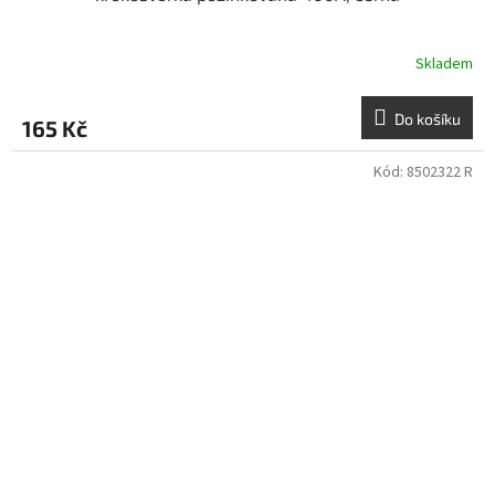
Skladem
Do košíku
165 Kč
Kód:
8502322 R