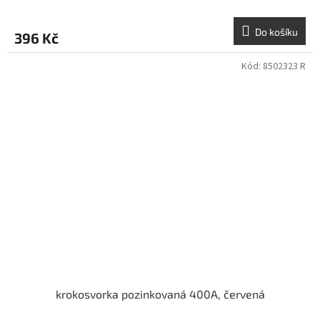
Do košíku
396 Kč
Kód:
8502323 R
krokosvorka pozinkovaná 400A, červená