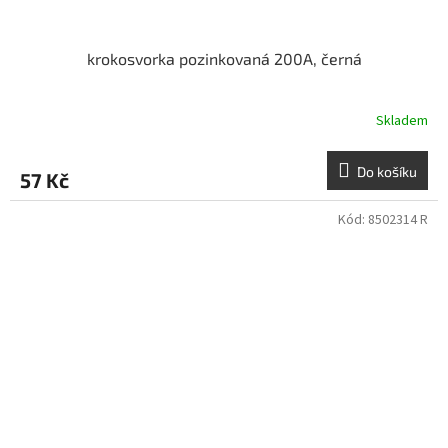
krokosvorka pozinkovaná 200A, černá
Skladem
Do košíku
57 Kč
Kód:
8502314 R