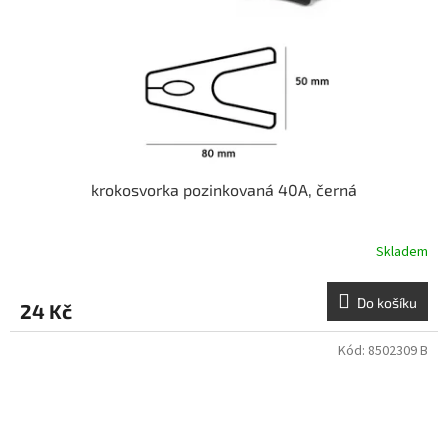
krokosvorka pozinkovaná 40A, černá
Skladem
Do košíku
24 Kč
Kód:
8502309 B