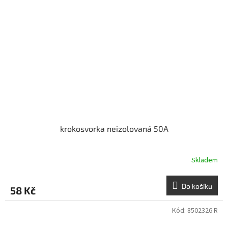
krokosvorka neizolovaná 50A
Skladem
Do košíku
58 Kč
Kód:
8502326 R