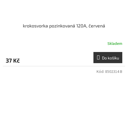
krokosvorka pozinkovaná 120A, červená
Skladem
Do košíku
37 Kč
Kód:
8502314 B