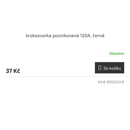
krokosvorka pozinkovaná 120A, černá
Skladem
Do košíku
37 Kč
Kód:
8502310 R