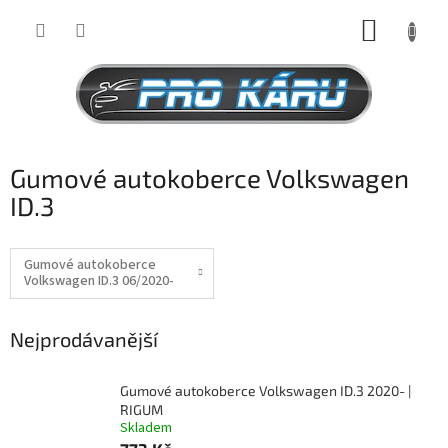
Přejít
NÁKUP
na
obsah
KOŠÍK
Gumové autokoberce Volkswagen
ID.3
Gumové autokoberce
Volkswagen ID.3 06/2020-
Nejprodávanější
Gumové autokoberce Volkswagen ID.3 2020- |
RIGUM
Skladem