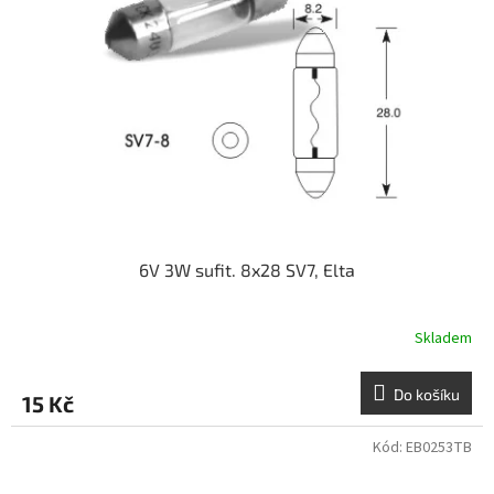
6V 3W sufit. 8x28 SV7, Elta
Skladem
Do košíku
15 Kč
Kód:
EB0253TB