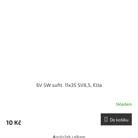
6V 5W sufit. 11x35 SV8,5, Elta
Skladem
Do košíku
10 Kč
4
položek celkem