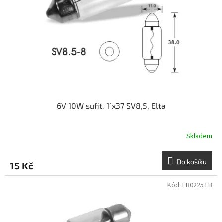
6V 10W sufit. 11x37 SV8,5, Elta
Skladem
Do košíku
15 Kč
Kód:
EB0225TB