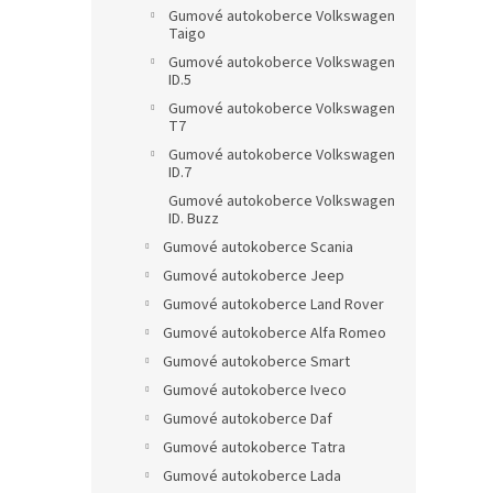
Gumové autokoberce Volkswagen
Taigo
Gumové autokoberce Volkswagen
ID.5
Gumové autokoberce Volkswagen
T7
Gumové autokoberce Volkswagen
ID.7
Gumové autokoberce Volkswagen
ID. Buzz
Gumové autokoberce Scania
Gumové autokoberce Jeep
Gumové autokoberce Land Rover
Gumové autokoberce Alfa Romeo
Gumové autokoberce Smart
Gumové autokoberce Iveco
Gumové autokoberce Daf
Gumové autokoberce Tatra
Gumové autokoberce Lada