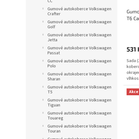
CC
Gumové autokoberce Volkswagen
Gumo
Crafter
T6 Ca
Gumové autokoberce Volkswagen
RIGU
Golf
Gumové autokoberce Volkswagen
Jetta
Gumové autokoberce Volkswagen
531 
Passat
Sada (
Gumové autokoberce Volkswagen
Polo
koberc
okraje
Gumové autokoberce Volkswagen
vlhkos
Sharan
Gumové autokoberce Volkswagen
Akce
T5
Gumové autokoberce Volkswagen
Tiguan
Gumové autokoberce Volkswagen
Touareg
Gumové autokoberce Volkswagen
Touran