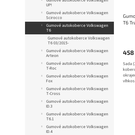
Gumové autokoberce Volkswagen
UP!
Gumové autokoberce Volkswagen
Gumo
Scirocco
T6 Tr
Gumové autokoberce Volkswagen
RIGU
T6
Gumové autokoberce Volkswagen
T6 03/2015-
Gumové autokoberce Volkswagen
458
Arteon
Gumové autokoberce Volkswagen
Sada (
T-Roc
koberc
okraje
Gumové autokoberce Volkswagen
Fox
vlhkos
Gumové autokoberce Volkswagen
T-Cross
Gumové autokoberce Volkswagen
ID.3
Gumové autokoberce Volkswagen
T6.1
Gumové autokoberce Volkswagen
ID.4