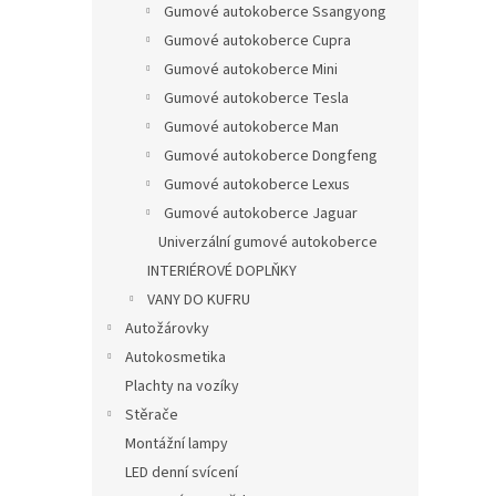
Gumové autokoberce Ssangyong
Gumové autokoberce Cupra
Gumové autokoberce Mini
Gumové autokoberce Tesla
Gumové autokoberce Man
Gumové autokoberce Dongfeng
Gumové autokoberce Lexus
Gumové autokoberce Jaguar
Univerzální gumové autokoberce
INTERIÉROVÉ DOPLŇKY
VANY DO KUFRU
Autožárovky
Autokosmetika
Plachty na vozíky
Stěrače
Montážní lampy
LED denní svícení