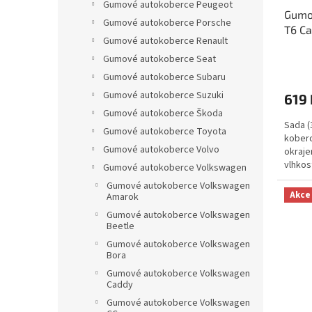
Gumové autokoberce Peugeot
Gumo
Gumové autokoberce Porsche
T6 Ca
Gumové autokoberce Renault
2019 
Gumové autokoberce Seat
Gumové autokoberce Subaru
Gumové autokoberce Suzuki
619 
Gumové autokoberce Škoda
Sada (
Gumové autokoberce Toyota
koberc
Gumové autokoberce Volvo
okraje
vlhkos
Gumové autokoberce Volkswagen
Gumové autokoberce Volkswagen
Akce
Amarok
Gumové autokoberce Volkswagen
Beetle
Gumové autokoberce Volkswagen
Bora
Gumové autokoberce Volkswagen
Caddy
Gumové autokoberce Volkswagen