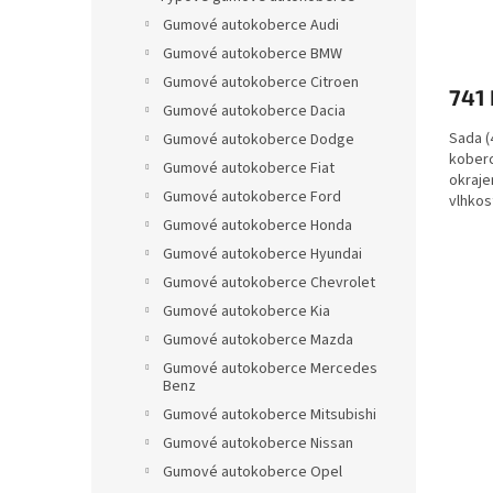
ů
Gumové autokoberce Audi
Gumové autokoberce BMW
Gumové autokoberce Citroen
741 
Gumové autokoberce Dacia
Sada (
Gumové autokoberce Dodge
koberc
Gumové autokoberce Fiat
okraje
Gumové autokoberce Ford
vlhkos
Gumové autokoberce Honda
Gumové autokoberce Hyundai
Gumové autokoberce Chevrolet
Gumové autokoberce Kia
Gumové autokoberce Mazda
Gumové autokoberce Mercedes
Benz
Gumové autokoberce Mitsubishi
Gumové autokoberce Nissan
Gumové autokoberce Opel