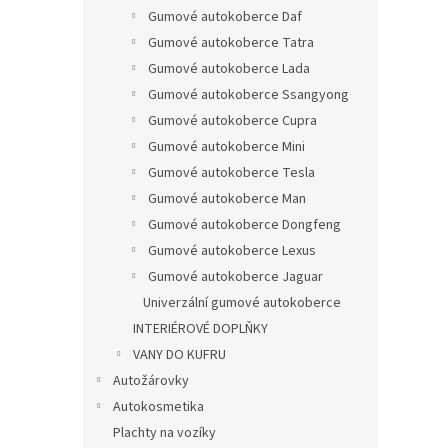
Gumové autokoberce Daf
Gumové autokoberce Tatra
Gumové autokoberce Lada
Gumové autokoberce Ssangyong
Gumové autokoberce Cupra
Gumové autokoberce Mini
Gumové autokoberce Tesla
Gumové autokoberce Man
Gumové autokoberce Dongfeng
Gumové autokoberce Lexus
Gumové autokoberce Jaguar
Univerzální gumové autokoberce
INTERIÉROVÉ DOPLŇKY
VANY DO KUFRU
Autožárovky
Autokosmetika
Plachty na vozíky