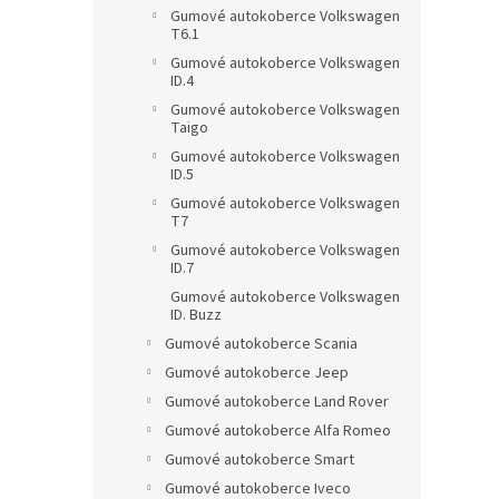
Gumové autokoberce Volkswagen
T6.1
Gumové autokoberce Volkswagen
ID.4
Gumové autokoberce Volkswagen
Taigo
Gumové autokoberce Volkswagen
ID.5
Gumové autokoberce Volkswagen
T7
Gumové autokoberce Volkswagen
ID.7
Gumové autokoberce Volkswagen
ID. Buzz
Gumové autokoberce Scania
Gumové autokoberce Jeep
Gumové autokoberce Land Rover
Gumové autokoberce Alfa Romeo
Gumové autokoberce Smart
Gumové autokoberce Iveco