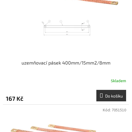
uzemňovací pásek 400mm/15mm2/8mm
Skladem
Do košíku
167 Kč
Kód:
7051510