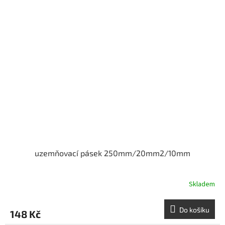
uzemňovací pásek 250mm/20mm2/10mm
Skladem
Do košíku
148 Kč