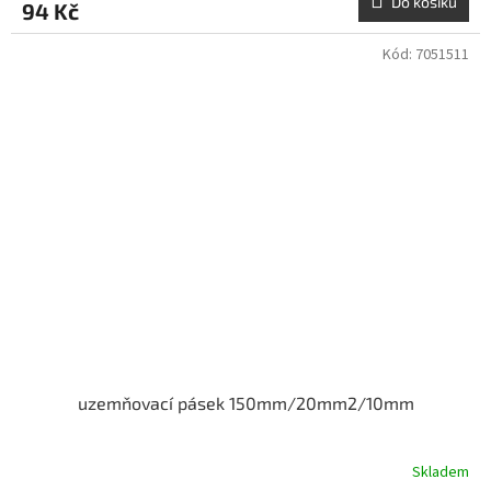
Do košíku
94 Kč
Kód:
7051511
uzemňovací pásek 150mm/20mm2/10mm
Skladem