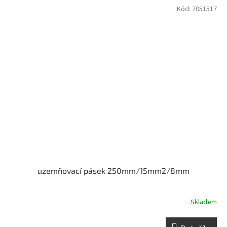
Kód:
7051517
uzemňovací pásek 250mm/15mm2/8mm
Skladem