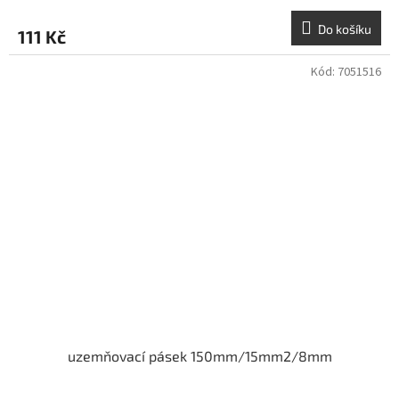
Do košíku
111 Kč
Kód:
7051516
uzemňovací pásek 150mm/15mm2/8mm