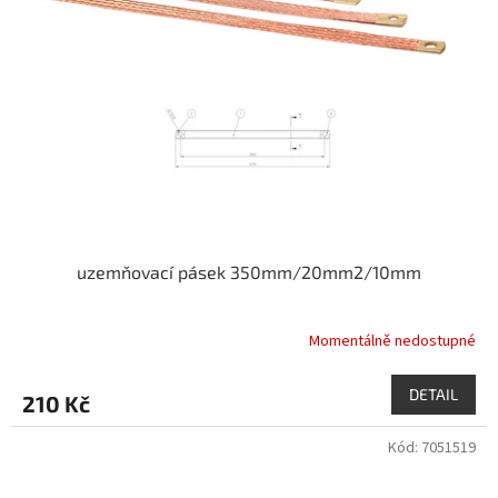
uzemňovací pásek 350mm/20mm2/10mm
Momentálně nedostupné
DETAIL
210 Kč
Kód:
7051519