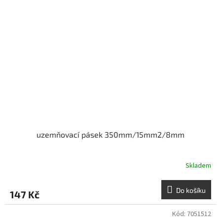
uzemňovací pásek 350mm/15mm2/8mm
Skladem
Do košíku
147 Kč
Kód:
7051512