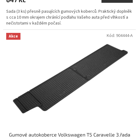
Sada (3 ks) přesně pasujících gumových koberců. Praktický doplněk
s cca 10 mm okrajem chránící podlahu Vašeho auta před vlhkostí a
nečistotami v každém počasí.
Kód:
904444-A
Akce
Gumové autokoberce Volkswagen T5 Caravelle 3.řada