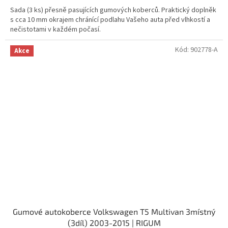
Sada (3 ks) přesně pasujících gumových koberců. Praktický doplněk
s cca 10 mm okrajem chránící podlahu Vašeho auta před vlhkostí a
nečistotami v každém počasí.
Kód:
902778-A
Akce
Gumové autokoberce Volkswagen T5 Multivan 3místný
(3díl) 2003-2015 | RIGUM