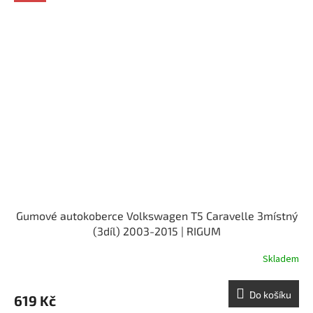
Gumové autokoberce Volkswagen T5 Caravelle 3místný
(3díl) 2003-2015 | RIGUM
Skladem
Do košíku
619 Kč