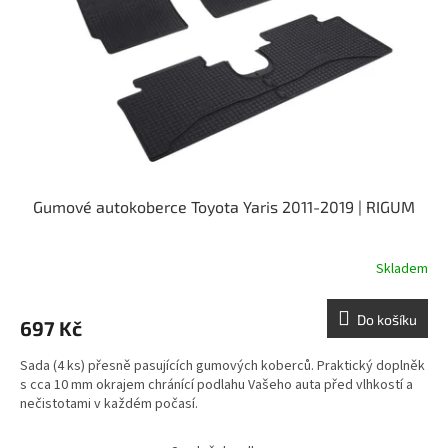
Gumové autokoberce Toyota Yaris 2011-2019 | RIGUM
Skladem
Do košíku
697 Kč
Sada (4 ks) přesně pasujících gumových koberců. Praktický doplněk
s cca 10 mm okrajem chránící podlahu Vašeho auta před vlhkostí a
nečistotami v každém počasí.