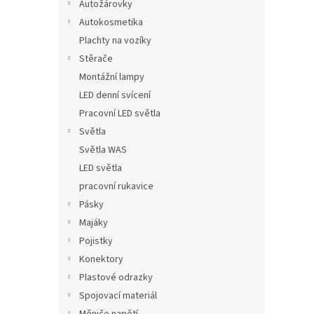
Autožárovky
Autokosmetika
Plachty na vozíky
Stěrače
Montážní lampy
LED denní svícení
Pracovní LED světla
Světla
Světla WAS
LED světla
pracovní rukavice
Pásky
Majáky
Pojistky
Konektory
Plastové odrazky
Spojovací materiál