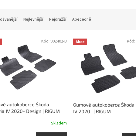
dávanější
Nejlevnější
Nejdražší
Abecedně
Kód:
902402-B
Kód:
Akce
vé autokoberce Škoda
Gumové autokoberce Škoda 
ia IV 2020- Design | RIGUM
IV 2020- | RIGUM
Skladem