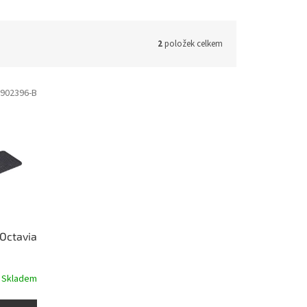
2
položek celkem
902396-B
Octavia
Skladem