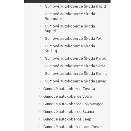
Gumové autokoberce Škoda Rapid
Gumové autokoberce Škoda
Roomster
Gumové autokoberce Škoda
Superb
Gumové autokoberce Škoda Yeti
Gumové autokoberce Škoda
Kodiaq
Gumové autokoberce Škoda Karoq
Gumové autokoberce Škoda Scala
Gumové autokoberce Škoda Kamiq
Gumové autokoberce Škoda Enyaq
Gumové autokoberce Toyota
Gumové autokoberce Volvo
Gumové autokoberce Volkswagen
Gumové autokoberce Scania
Gumové autokoberce Jeep
Gumové autokoberce Land Rover