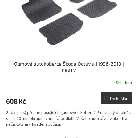
Gumové autokoberce Škoda Octavia I 1996-2010 |
RIGUM
Skladem
Do košíku
608 Kč
Sada (4 ks) přesně pasujících gumových koberců. Praktický doplněk
s cca 10 mm okrajem chránící podlahu Vašeho auta před vlhkostí a
nečistotami v každém počasí.