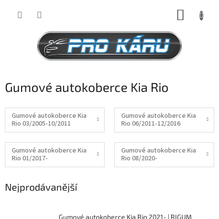
Přejít
NÁKUP
na
obsah
KOŠÍK
Gumové autokoberce Kia Rio
Gumové autokoberce Kia
Gumové autokoberce Kia
Rio 03/2005-10/2011
Rio 06/2011-12/2016
Gumové autokoberce Kia
Gumové autokoberce Kia
Rio 01/2017-
Rio 08/2020-
Nejprodávanější
Gumové autokoberce Kia Rio 2021- | RIGUM