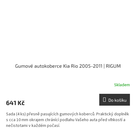
Gumové autokoberce Kia Rio 2005-2011 | RIGUM
Skladem
Do košíku
641 Kč
Sada (4 ks) přesně pasujících gumových koberců. Praktický doplněk
s cca 10 mm okrajem chránící podlahu Vašeho auta před vlhkostí a
nečistotami v každém počasí.