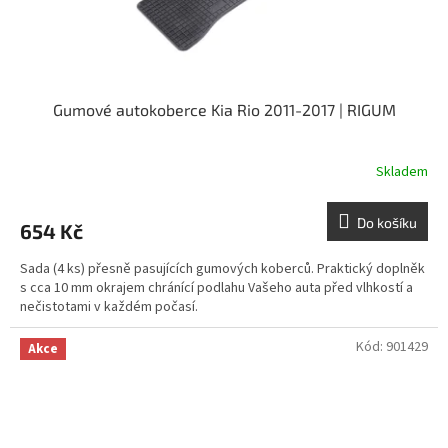
Gumové autokoberce Kia Rio 2011-2017 | RIGUM
Skladem
Do košíku
654 Kč
Sada (4 ks) přesně pasujících gumových koberců. Praktický doplněk
s cca 10 mm okrajem chránící podlahu Vašeho auta před vlhkostí a
nečistotami v každém počasí.
Kód:
901429
Akce