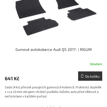
Gumové autokoberce Audi Q5 2017- | RIGUM
Skladem
Do košíku
641 Kč
Sada (4 ks) přesně pasujících gumových koberců. Praktický doplněk
s cca 10 mm okrajem chránící podlahu Vašeho auta před vlhkostí a
nečistotami v každém počasí.