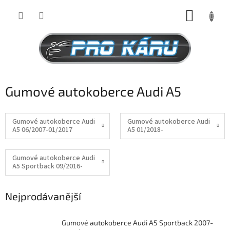
Přejít
NÁKUP
na
obsah
KOŠÍK
Gumové autokoberce Audi A5
Gumové autokoberce Audi
Gumové autokoberce Audi
A5 06/2007-01/2017
A5 01/2018-
Gumové autokoberce Audi
A5 Sportback 09/2016-
Nejprodávanější
Gumové autokoberce Audi A5 Sportback 2007-