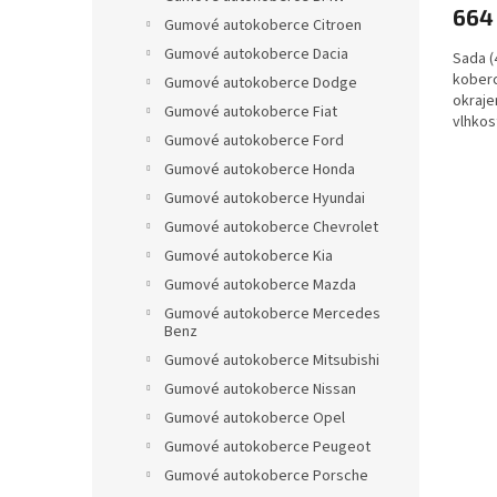
664
Gumové autokoberce Citroen
Gumové autokoberce Dacia
Sada (
koberc
Gumové autokoberce Dodge
okraje
Gumové autokoberce Fiat
vlhkos
Gumové autokoberce Ford
Gumové autokoberce Honda
Gumové autokoberce Hyundai
Gumové autokoberce Chevrolet
Gumové autokoberce Kia
Gumové autokoberce Mazda
Gumové autokoberce Mercedes
Benz
Gumové autokoberce Mitsubishi
Gumové autokoberce Nissan
Gumové autokoberce Opel
Gumové autokoberce Peugeot
Gumové autokoberce Porsche