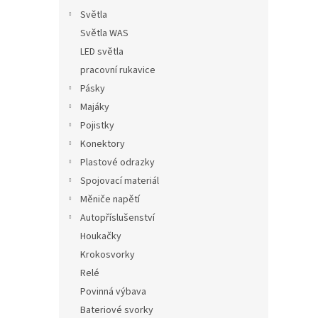
Světla
Světla WAS
LED světla
pracovní rukavice
Pásky
Majáky
Pojistky
Konektory
Plastové odrazky
Spojovací materiál
Měniče napětí
Autopříslušenství
Houkačky
Krokosvorky
Relé
Povinná výbava
Bateriové svorky