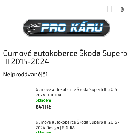
Přejít
NÁKUP
na
obsah
KOŠÍK
Gumové autokoberce Škoda Superb
III 2015-2024
Nejprodávanější
Gumové autokoberce Škoda Superb III 2015-
2024 | RIGUM
Skladem
641 Kč
Gumové autokoberce Škoda Superb III 2015-
2024 Design | RIGUM