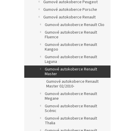
Gumové autokoberce Peugeot
Gumové autokoberce Porsche
Gumové autokoberce Renault
Gumové autokoberce Renault Clio
Gumové autokoberce Renault
Fluence
Gumové autokoberce Renault
Kangoo
Gumové autokoberce Renault
Laguna
Gumové autokoberce Renault
Master
Gumové autokoberce Renault
Master 02/2010-
Gumové autokoberce Renault
Megane
Gumové autokoberce Renault
Scénic
Gumové autokoberce Renault
Thalia
Gumové autokoberce Renault