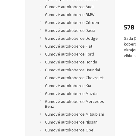
ů
Gumové autokoberce Audi
Gumové autokoberce BMW
Gumové autokoberce Citroen
578
Gumové autokoberce Dacia
Sada (
Gumové autokoberce Dodge
koberc
Gumové autokoberce Fiat
okraje
Gumové autokoberce Ford
vlhkos
Gumové autokoberce Honda
Gumové autokoberce Hyundai
Gumové autokoberce Chevrolet
Gumové autokoberce Kia
Gumové autokoberce Mazda
Gumové autokoberce Mercedes
Benz
Gumové autokoberce Mitsubishi
Gumové autokoberce Nissan
Gumové autokoberce Opel