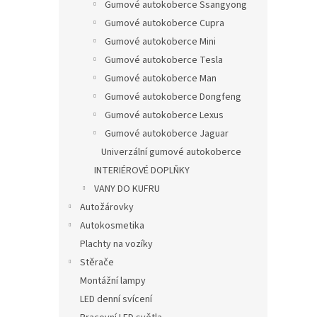
Gumové autokoberce Ssangyong
Gumové autokoberce Cupra
Gumové autokoberce Mini
Gumové autokoberce Tesla
Gumové autokoberce Man
Gumové autokoberce Dongfeng
Gumové autokoberce Lexus
Gumové autokoberce Jaguar
Univerzální gumové autokoberce
INTERIÉROVÉ DOPLŇKY
VANY DO KUFRU
Autožárovky
Autokosmetika
Plachty na vozíky
Stěrače
Montážní lampy
LED denní svícení