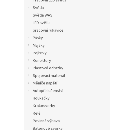
Pracovní LED světla
Světla
Světla WAS
LED světla
pracovní rukavice
Pásky
Majáky
Pojistky
Konektory
Plastové odrazky
Spojovací materiál
Měniče napětí
Autopříslušenství
Houkačky
Krokosvorky
Relé
Povinná výbava
Bateriové svorky