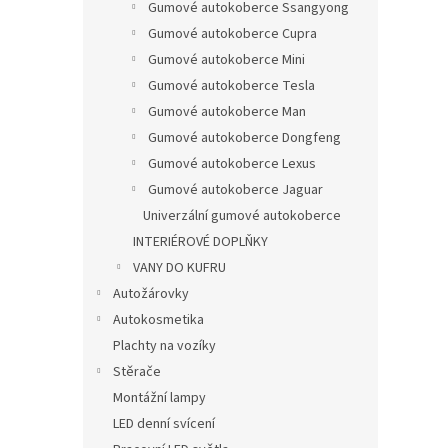
Gumové autokoberce Ssangyong
Gumové autokoberce Cupra
Gumové autokoberce Mini
Gumové autokoberce Tesla
Gumové autokoberce Man
Gumové autokoberce Dongfeng
Gumové autokoberce Lexus
Gumové autokoberce Jaguar
Univerzální gumové autokoberce
INTERIÉROVÉ DOPLŇKY
VANY DO KUFRU
Autožárovky
Autokosmetika
Plachty na vozíky
Stěrače
Montážní lampy
LED denní svícení