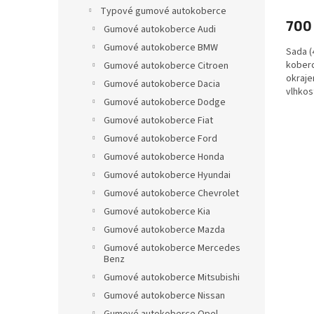
Typové gumové autokoberce
700
Gumové autokoberce Audi
Gumové autokoberce BMW
Sada (
koberc
Gumové autokoberce Citroen
okraje
Gumové autokoberce Dacia
vlhkos
Gumové autokoberce Dodge
Gumové autokoberce Fiat
Gumové autokoberce Ford
Gumové autokoberce Honda
Gumové autokoberce Hyundai
Gumové autokoberce Chevrolet
Gumové autokoberce Kia
Gumové autokoberce Mazda
Gumové autokoberce Mercedes
Benz
Gumové autokoberce Mitsubishi
Gumové autokoberce Nissan