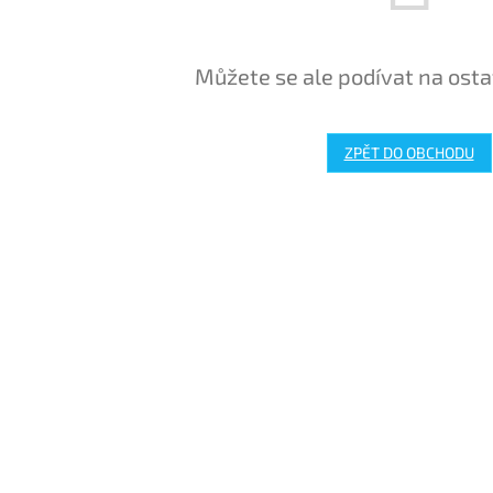
Můžete se ale podívat na osta
ZPĚT DO OBCHODU