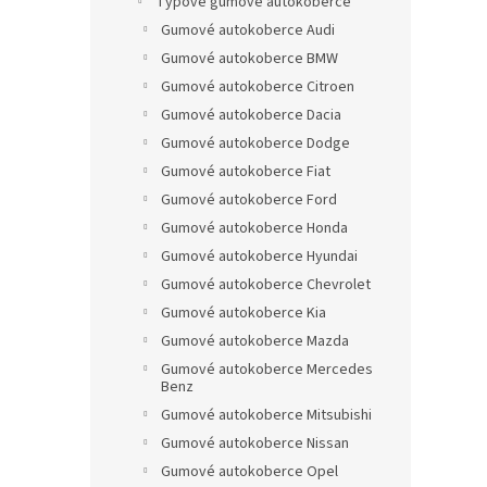
Typové gumové autokoberce
a
Gumové autokoberce Audi
n
Gumové autokoberce BMW
e
Gumové autokoberce Citroen
l
Gumové autokoberce Dacia
Gumové autokoberce Dodge
Gumové autokoberce Fiat
Gumové autokoberce Ford
Gumové autokoberce Honda
Gumové autokoberce Hyundai
Gumové autokoberce Chevrolet
Gumové autokoberce Kia
Gumové autokoberce Mazda
Gumové autokoberce Mercedes
Benz
Gumové autokoberce Mitsubishi
Gumové autokoberce Nissan
Gumové autokoberce Opel