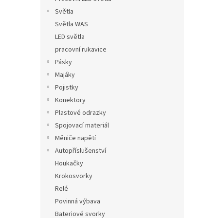
Světla
Světla WAS
LED světla
pracovní rukavice
Pásky
Majáky
Pojistky
Konektory
Plastové odrazky
Spojovací materiál
Měniče napětí
Autopříslušenství
Houkačky
Krokosvorky
Relé
Povinná výbava
Bateriové svorky