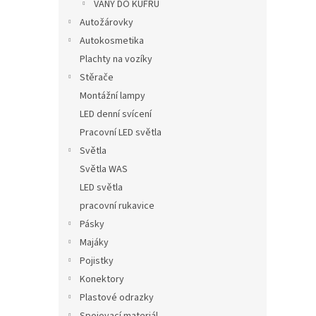
VANY DO KUFRU
Autožárovky
Autokosmetika
Plachty na vozíky
Stěrače
Montážní lampy
LED denní svícení
Pracovní LED světla
Světla
Světla WAS
LED světla
pracovní rukavice
Pásky
Majáky
Pojistky
Konektory
Plastové odrazky