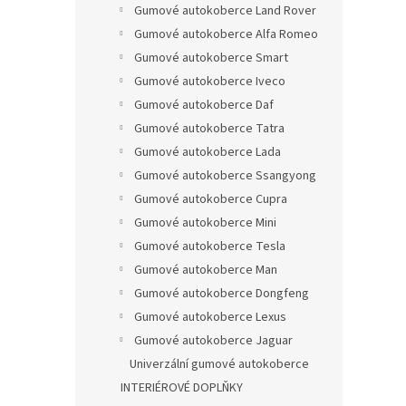
Gumové autokoberce Land Rover
Gumové autokoberce Alfa Romeo
Gumové autokoberce Smart
Gumové autokoberce Iveco
Gumové autokoberce Daf
Gumové autokoberce Tatra
Gumové autokoberce Lada
Gumové autokoberce Ssangyong
Gumové autokoberce Cupra
Gumové autokoberce Mini
Gumové autokoberce Tesla
Gumové autokoberce Man
Gumové autokoberce Dongfeng
Gumové autokoberce Lexus
Gumové autokoberce Jaguar
Univerzální gumové autokoberce
INTERIÉROVÉ DOPLŇKY