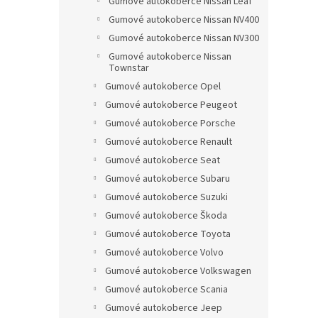
Gumové autokoberce Nissan Leaf
Gumové autokoberce Nissan NV400
Gumové autokoberce Nissan NV300
Gumové autokoberce Nissan
Townstar
Gumové autokoberce Opel
Gumové autokoberce Peugeot
Gumové autokoberce Porsche
Gumové autokoberce Renault
Gumové autokoberce Seat
Gumové autokoberce Subaru
Gumové autokoberce Suzuki
Gumové autokoberce Škoda
Gumové autokoberce Toyota
Gumové autokoberce Volvo
Gumové autokoberce Volkswagen
Gumové autokoberce Scania
Gumové autokoberce Jeep