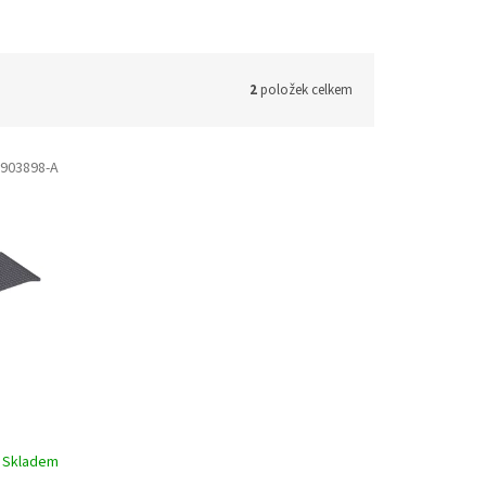
2
položek celkem
903898-A
Skladem