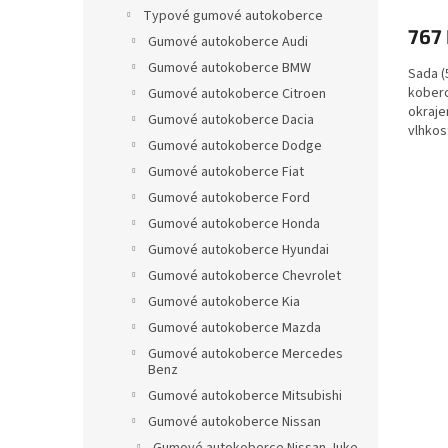
Typové gumové autokoberce
767
Gumové autokoberce Audi
Gumové autokoberce BMW
Sada (
koberc
Gumové autokoberce Citroen
okraje
Gumové autokoberce Dacia
vlhkos
Gumové autokoberce Dodge
Gumové autokoberce Fiat
Gumové autokoberce Ford
Gumové autokoberce Honda
Gumové autokoberce Hyundai
Gumové autokoberce Chevrolet
Gumové autokoberce Kia
Gumové autokoberce Mazda
Gumové autokoberce Mercedes
Benz
Gumové autokoberce Mitsubishi
Gumové autokoberce Nissan