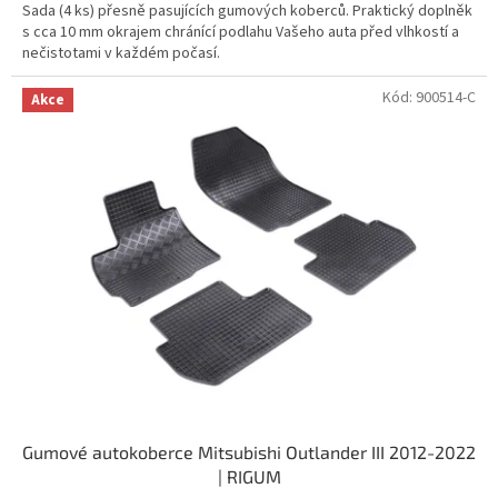
Sada (4 ks) přesně pasujících gumových koberců. Praktický doplněk
s cca 10 mm okrajem chránící podlahu Vašeho auta před vlhkostí a
nečistotami v každém počasí.
Kód:
900514-C
Akce
Gumové autokoberce Mitsubishi Outlander III 2012-2022
| RIGUM