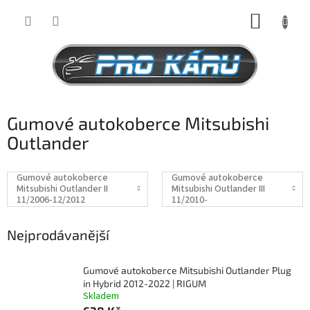
Přejít
NÁKUP
na
obsah
KOŠÍK
Gumové autokoberce Mitsubishi
Outlander
Gumové autokoberce
Gumové autokoberce
Mitsubishi Outlander II
Mitsubishi Outlander III
11/2006-12/2012
11/2010-
Nejprodávanější
Gumové autokoberce Mitsubishi Outlander Plug
in Hybrid 2012-2022 | RIGUM
Skladem