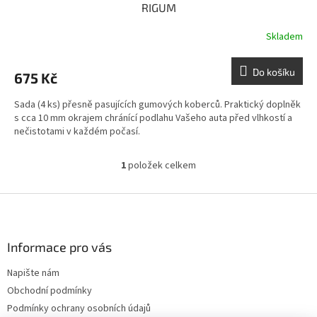
RIGUM
Skladem
Do košíku
675 Kč
Sada (4 ks) přesně pasujících gumových koberců. Praktický doplněk
s cca 10 mm okrajem chránící podlahu Vašeho auta před vlhkostí a
nečistotami v každém počasí.
1
položek celkem
O
v
l
Z
á
á
d
p
a
a
Informace pro vás
c
t
í
Napište nám
í
p
Obchodní podmínky
r
v
Podmínky ochrany osobních údajů