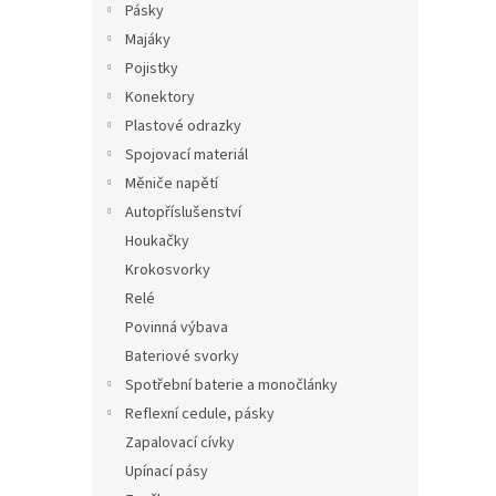
Pásky
Majáky
Pojistky
Konektory
Plastové odrazky
Spojovací materiál
Měniče napětí
Autopříslušenství
Houkačky
Krokosvorky
Relé
Povinná výbava
Bateriové svorky
Spotřební baterie a monočlánky
Reflexní cedule, pásky
Zapalovací cívky
Upínací pásy