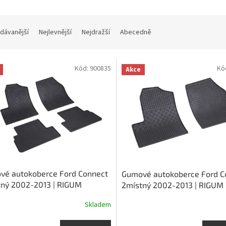
dávanější
Nejlevnější
Nejdražší
Abecedně
Kód:
900835
Kó
Akce
vé autokoberce Ford Connect
Gumové autokoberce Ford C
tný 2002-2013 | RIGUM
2místný 2002-2013 | RIGUM
Skladem