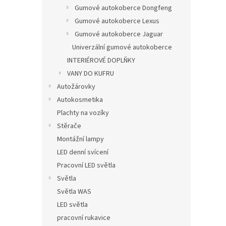
Gumové autokoberce Dongfeng
Gumové autokoberce Lexus
Gumové autokoberce Jaguar
Univerzální gumové autokoberce
INTERIÉROVÉ DOPLŇKY
VANY DO KUFRU
Autožárovky
Autokosmetika
Plachty na vozíky
Stěrače
Montážní lampy
LED denní svícení
Pracovní LED světla
Světla
Světla WAS
LED světla
pracovní rukavice