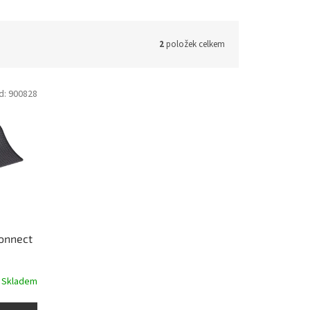
2
položek celkem
d:
900828
onnect
Skladem