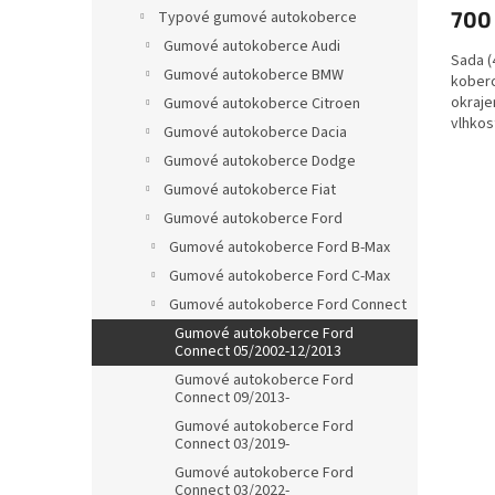
700
Typové gumové autokoberce
Gumové autokoberce Audi
Sada (
Gumové autokoberce BMW
koberc
okraje
Gumové autokoberce Citroen
vlhkos
Gumové autokoberce Dacia
Gumové autokoberce Dodge
Gumové autokoberce Fiat
Gumové autokoberce Ford
Gumové autokoberce Ford B-Max
Gumové autokoberce Ford C-Max
Gumové autokoberce Ford Connect
Gumové autokoberce Ford
Connect 05/2002-12/2013
Gumové autokoberce Ford
Connect 09/2013-
Gumové autokoberce Ford
Connect 03/2019-
Gumové autokoberce Ford
Connect 03/2022-