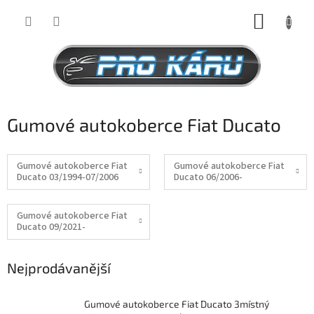
Přejít
NÁKUP
na
obsah
KOŠÍK
Gumové autokoberce Fiat Ducato
Gumové autokoberce Fiat
Gumové autokoberce Fiat
Ducato 03/1994-07/2006
Ducato 06/2006-
Gumové autokoberce Fiat
Ducato 09/2021-
Nejprodávanější
Gumové autokoberce Fiat Ducato 3místný