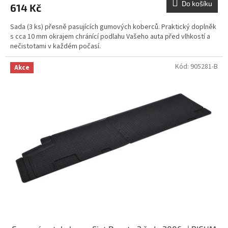
Do košíku
614 Kč
Sada (3 ks) přesně pasujících gumových koberců. Praktický doplněk
s cca 10 mm okrajem chránící podlahu Vašeho auta před vlhkostí a
nečistotami v každém počasí.
Kód:
905281-B
Akce