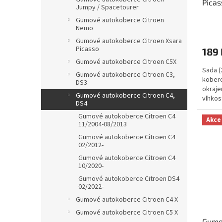
Picas
Jumpy / Spacetourer
RIGU
Gumové autokoberce Citroen
Nemo
Gumové autokoberce Citroen Xsara
Picasso
189 
Gumové autokoberce Citroen C5X
Sada (
Gumové autokoberce Citroen C3,
koberc
DS3
okraje
Gumové autokoberce Citroen C4,
vlhkos
DS4
Gumové autokoberce Citroen C4
Akce
11/2004-08/2013
Gumové autokoberce Citroen C4
02/2012-
Gumové autokoberce Citroen C4
10/2020-
Gumové autokoberce Citroen DS4
02/2022-
Gumové autokoberce Citroen C4 X
Gumové autokoberce Citroen C5 X
Gumo