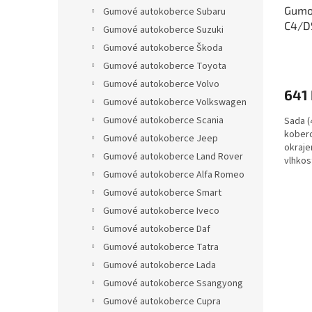
Gumo
Gumové autokoberce Subaru
C4/DS
Gumové autokoberce Suzuki
Gumové autokoberce Škoda
Gumové autokoberce Toyota
Gumové autokoberce Volvo
641
Gumové autokoberce Volkswagen
Gumové autokoberce Scania
Sada (
koberc
Gumové autokoberce Jeep
okraje
Gumové autokoberce Land Rover
vlhkos
Gumové autokoberce Alfa Romeo
Gumové autokoberce Smart
Gumové autokoberce Iveco
Gumové autokoberce Daf
Gumové autokoberce Tatra
Gumové autokoberce Lada
Gumové autokoberce Ssangyong
Gumové autokoberce Cupra