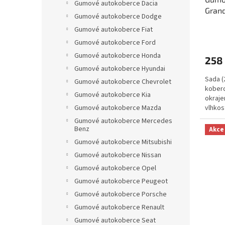
Gumové autokoberce Dacia
Grand
Gumové autokoberce Dodge
RIGU
Gumové autokoberce Fiat
Gumové autokoberce Ford
Gumové autokoberce Honda
258
Gumové autokoberce Hyundai
Sada (
Gumové autokoberce Chevrolet
koberc
Gumové autokoberce Kia
okraje
Gumové autokoberce Mazda
vlhkos
Gumové autokoberce Mercedes
Benz
Akce
Gumové autokoberce Mitsubishi
Gumové autokoberce Nissan
Gumové autokoberce Opel
Gumové autokoberce Peugeot
Gumové autokoberce Porsche
Gumové autokoberce Renault
Gumové autokoberce Seat