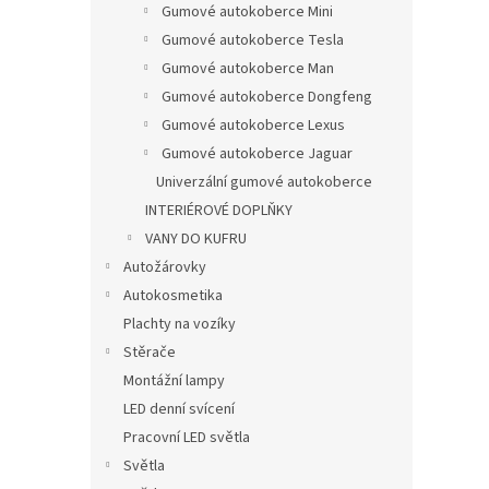
Gumové autokoberce Mini
Gumové autokoberce Tesla
Gumové autokoberce Man
Gumové autokoberce Dongfeng
Gumové autokoberce Lexus
Gumové autokoberce Jaguar
Univerzální gumové autokoberce
INTERIÉROVÉ DOPLŇKY
VANY DO KUFRU
Autožárovky
Autokosmetika
Plachty na vozíky
Stěrače
Montážní lampy
LED denní svícení
Pracovní LED světla
Světla