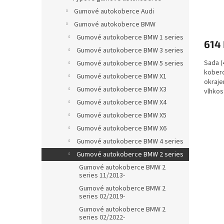
ů
Gumové autokoberce Audi
Gumové autokoberce BMW
Gumové autokoberce BMW 1 series
614
Gumové autokoberce BMW 3 series
Sada (
Gumové autokoberce BMW 5 series
koberc
Gumové autokoberce BMW X1
okraje
Gumové autokoberce BMW X3
vlhkos
Gumové autokoberce BMW X4
Gumové autokoberce BMW X5
Gumové autokoberce BMW X6
Gumové autokoberce BMW 4 series
Gumové autokoberce BMW 2 series
Gumové autokoberce BMW 2
series 11/2013-
Gumové autokoberce BMW 2
series 02/2019-
Gumové autokoberce BMW 2
series 02/2022-