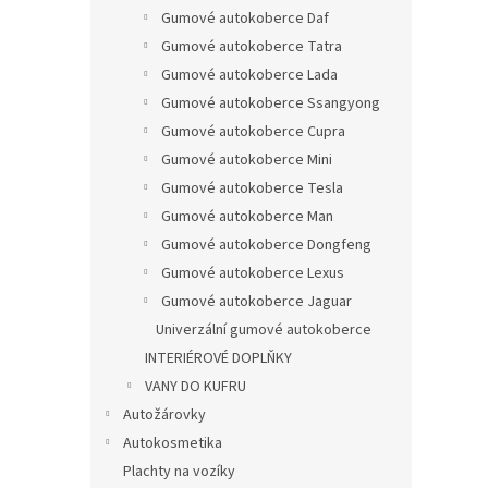
Gumové autokoberce Daf
Gumové autokoberce Tatra
Gumové autokoberce Lada
Gumové autokoberce Ssangyong
Gumové autokoberce Cupra
Gumové autokoberce Mini
Gumové autokoberce Tesla
Gumové autokoberce Man
Gumové autokoberce Dongfeng
Gumové autokoberce Lexus
Gumové autokoberce Jaguar
Univerzální gumové autokoberce
INTERIÉROVÉ DOPLŇKY
VANY DO KUFRU
Autožárovky
Autokosmetika
Plachty na vozíky