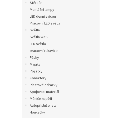
Stěrače
Montážní lampy
LED denní svícení
Pracovní LED světla
Světla
Světla WAS
LED světla
pracovní rukavice
Pásky
Majáky
Pojistky
Konektory
Plastové odrazky
Spojovací materiál
Měniče napětí
Autopříslušenství
Houkačky