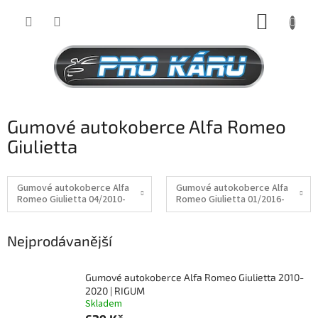
Přejít
NÁKUP
na
obsah
KOŠÍK
Gumové autokoberce Alfa Romeo
Giulietta
Gumové autokoberce Alfa
Gumové autokoberce Alfa
Romeo Giulietta 04/2010-
Romeo Giulietta 01/2016-
Nejprodávanější
Gumové autokoberce Alfa Romeo Giulietta 2010-
2020 | RIGUM
Skladem