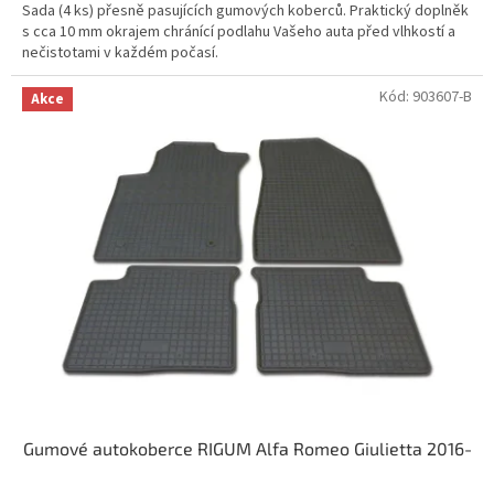
Sada (4 ks) přesně pasujících gumových koberců. Praktický doplněk
s cca 10 mm okrajem chránící podlahu Vašeho auta před vlhkostí a
nečistotami v každém počasí.
Kód:
903607-B
Akce
Gumové autokoberce RIGUM Alfa Romeo Giulietta 2016-