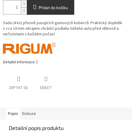
Přidat do košíku
Sada (4 ks) přesně pasujících gumových koberců. Praktický doplněk
s cca 10 mm okrajem chránící podlahu Vašeho auta před vlhkostí a
nečistotami v každém počasí.
Detailní informace
ZEPTAT SE
SDÍLET
Popis
Diskuze
Detailní popis produktu