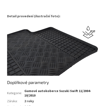
Detail provedení (ilustrační foto):
Doplňkové parametry
Gumové autokoberce Suzuki Swift 11/2004-
Kategorie
:
10/2010
Záruka
:
2 roky