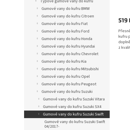
Typové gumové vany do kufru
Gumové vany do kufru BMW
Gumové vany do kufru Citroen
519 
Gumové vany do kufru Fiat
Přesně
Gumové vany do kufru Ford
kufru 
Gumové vany do kufru Honda
doplně
Gumové vany do kufru Hyundai
z kvali
před n
Gumové vany do kufru Chevrolet
Gumové vany do kufru Kia
Gumové vany do kufru Mitsubishi
Gumové vany do kufru Opel
Gumové vany do kufru Peugeot
Gumové vany do kufru Suzuki
Gumové vany do kufru Suzuki Vitara
Gumové vany do kufru Suzuki SX4
Gumové vany do kufru Suzuki Swift
Gumové vany do kufru Suzuki Swift
04/2017-