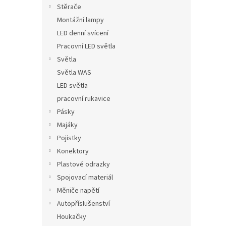
Stěrače
Montážní lampy
LED denní svícení
Pracovní LED světla
Světla
Světla WAS
LED světla
pracovní rukavice
Pásky
Majáky
Pojistky
Konektory
Plastové odrazky
Spojovací materiál
Měniče napětí
Autopříslušenství
Houkačky