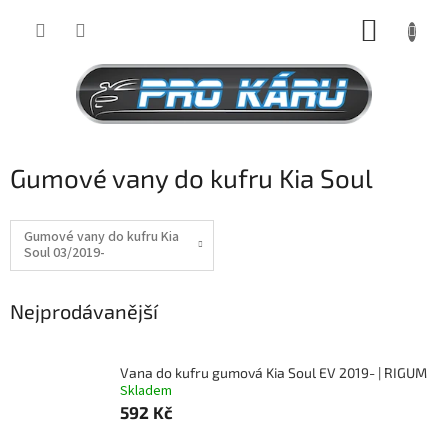
Přejít
NÁKUP
na
obsah
KOŠÍK
Gumové vany do kufru Kia Soul
Gumové vany do kufru Kia
Soul 03/2019-
Nejprodávanější
Vana do kufru gumová Kia Soul EV 2019- | RIGUM
Skladem
592 Kč