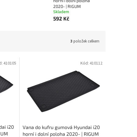
horní i dolní poloha
2020- | RIGUM
Skladem
592 Kč
3
položek celkem
d:
410105
Kód:
410112
ai i20
Vana do kufru gumová Hyundai i20
IGUM
horní i dolní poloha 2020- | RIGUM