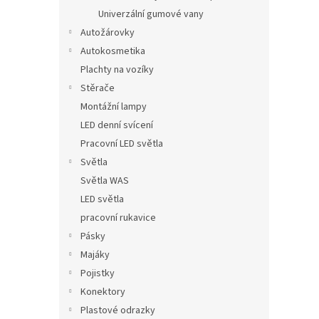
Univerzální gumové vany
Autožárovky
Autokosmetika
Plachty na vozíky
Stěrače
Montážní lampy
LED denní svícení
Pracovní LED světla
Světla
Světla WAS
LED světla
pracovní rukavice
Pásky
Majáky
Pojistky
Konektory
Plastové odrazky