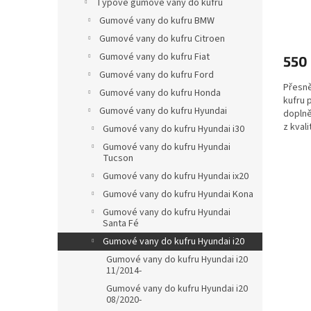
Typové gumové vany do kufru
ů
Gumové vany do kufru BMW
Gumové vany do kufru Citroen
Gumové vany do kufru Fiat
550
Gumové vany do kufru Ford
Přesně
Gumové vany do kufru Honda
kufru 
Gumové vany do kufru Hyundai
doplně
z kvali
Gumové vany do kufru Hyundai i30
před...
Gumové vany do kufru Hyundai
Tucson
Gumové vany do kufru Hyundai ix20
Gumové vany do kufru Hyundai Kona
Gumové vany do kufru Hyundai
Santa Fé
Gumové vany do kufru Hyundai i20
Gumové vany do kufru Hyundai i20
11/2014-
Gumové vany do kufru Hyundai i20
08/2020-