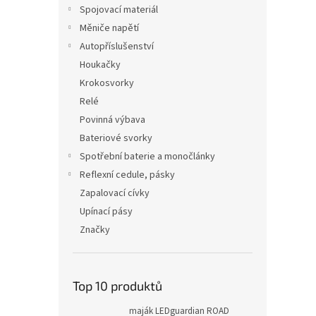
Spojovací materiál
Měniče napětí
Autopříslušenství
Houkačky
Krokosvorky
Relé
Povinná výbava
Bateriové svorky
Spotřební baterie a monočlánky
Reflexní cedule, pásky
Zapalovací cívky
Upínací pásy
Značky
Top 10 produktů
maják LEDguardian ROAD