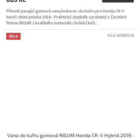
Přesně pasující gumová vana/koberec do kufru pro Honda CR-V
horní i dolní poloha 2018-. Praktický doplněk vyrobený v Čechách
firmou RIGUM z kvalitního materiálu chránící kufr...
Kód:
809053-B
Akce
Vana do kufru gumová RIGUM Honda CR-V Hybrid 2019-