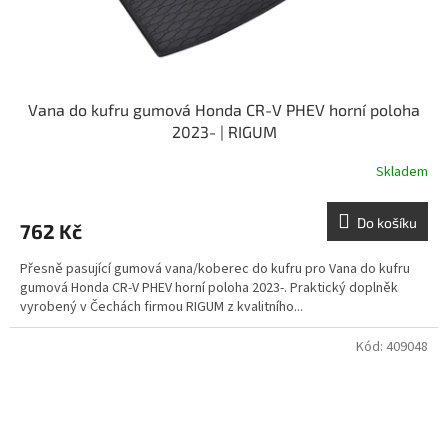
Vana do kufru gumová Honda CR-V PHEV horní poloha
2023- | RIGUM
Skladem
Do košíku
762 Kč
Přesně pasující gumová vana/koberec do kufru pro Vana do kufru
gumová Honda CR-V PHEV horní poloha 2023-. Praktický doplněk
vyrobený v Čechách firmou RIGUM z kvalitního...
Kód:
409048