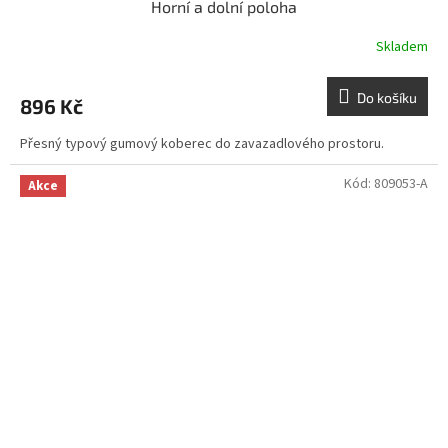
Horní a dolní poloha
Skladem
Do košíku
896 Kč
Přesný typový gumový koberec do zavazadlového prostoru.
Kód:
809053-A
Akce