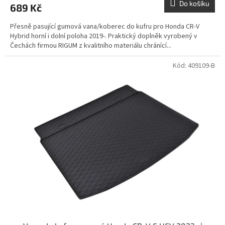
Do košíku
689 Kč
Přesně pasující gumová vana/koberec do kufru pro Honda CR-V
Hybrid horní i dolní poloha 2019-. Praktický doplněk vyrobený v
Čechách firmou RIGUM z kvalitního materiálu chránící...
Kód:
409109-B