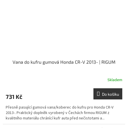
Vana do kufru gumová Honda CR-V 2013- | RIGUM
Skladem
Do košíku
731 Kč
Přesně pasující gumová vana/koberec do kufru pro Honda CR-V
2013-. Praktický doplněk vyrobený v Čechách firmou RIGUM z
kvalitního materiálu chránící kufr auta před nečistotami a...