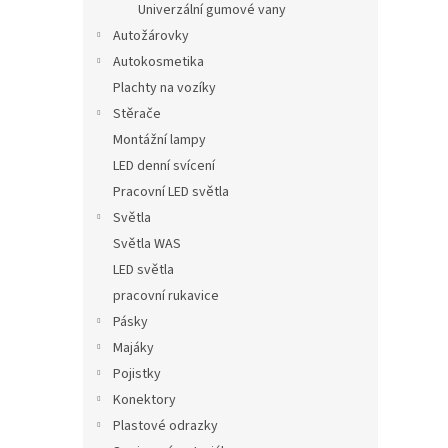
Univerzální gumové vany
Autožárovky
Autokosmetika
Plachty na vozíky
Stěrače
Montážní lampy
LED denní svícení
Pracovní LED světla
Světla
Světla WAS
LED světla
pracovní rukavice
Pásky
Majáky
Pojistky
Konektory
Plastové odrazky