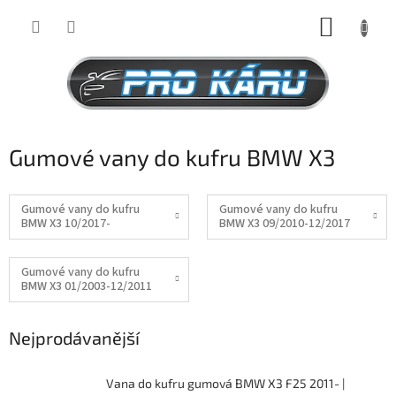
Přejít
NÁKUP
na
obsah
KOŠÍK
Gumové vany do kufru BMW X3
Gumové vany do kufru
Gumové vany do kufru
BMW X3 10/2017-
BMW X3 09/2010-12/2017
Gumové vany do kufru
BMW X3 01/2003-12/2011
Nejprodávanější
Vana do kufru gumová BMW X3 F25 2011- |