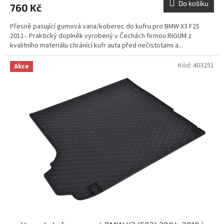
Do košíku
760 Kč
Přesně pasující gumová vana/koberec do kufru pro BMW X3 F25
2011-. Praktický doplněk vyrobený v Čechách firmou RIGUM z
kvalitního materiálu chránící kufr auta před nečistotami a...
Kód:
403251
Akce